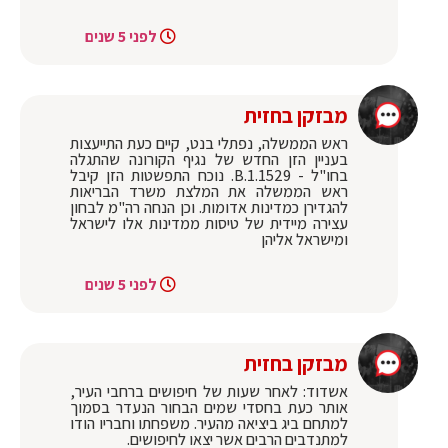
לפני 5 שנים
מבזקן בחזית
ראש הממשלה, נפתלי בנט, קיים כעת התייעצות
בעניין הזן החדש של נגיף הקורונה שהתגלה
בחו"ל - B.1.1529. נוכח התפשטות הזן קיבל
ראש הממשלה את המלצת משרד הבריאות
להגדירן כמדינות אדומות. וכן הנחה רה"מ לבחון
עצירה מיידית של טיסות ממדינות אלו לישראל
ומישראל אליהן
לפני 5 שנים
מבזקן בחזית
אשדוד: לאחר שעות של חיפושים ברחבי העיר,
אותר כעת בחסדי שמים הבחור הנעדר בסמוך
למתחם ביג ביציאה מהעיר. משפחתו וחבריו הודו
למתנדבים הרבים אשר יצאו לחיפושים.