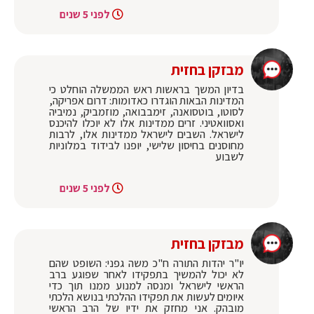
לפני 5 שנים
מבזקן בחזית
בדיון המשך בראשות ראש הממשלה הוחלט כי
המדינות הבאות הוגדרו כאדומות: דרום אפריקה,
לסוטו, בוטסואנה, זימבבואה, מוזמביק, נמיביה
ואסוואטיני. זרים ממדינות אלו לא יוכלו להיכנס
לישראל. השבים לישראל ממדינות אלו, לרבות
מחוסנים בחיסון שלישי, יופנו לבידוד במלוניות
לשבוע
לפני 5 שנים
מבזקן בחזית
יו"ר יהדות התורה ח"כ משה גפני: השופט שהם
לא יכול להמשיך בתפקידו לאחר שפוגע ברב
הראשי לישראל ומנסה למנוע ממנו תוך כדי
איומים לעשות את תפקידו ההלכתי בנושא הלכתי
מובהק. אני מחזק את ידיו של הרב הראשי