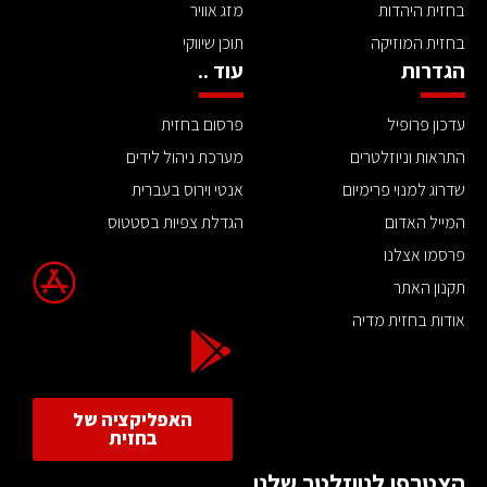
בחזית היהדות
מזג אוויר
בחזית המוזיקה
תוכן שיווקי
הגדרות
עוד ..
עדכון פרופיל
פרסום בחזית
התראות וניוזלטרים
מערכת ניהול לידים
שדרוג למנוי פרימיום
אנטי וירוס בעברית
המייל האדום
הגדלת צפיות בסטטוס
פרסמו אצלנו
תקנון האתר
אודות בחזית מדיה
האפליקציה של
בחזית
הצטרפו לניוזלטר שלנו