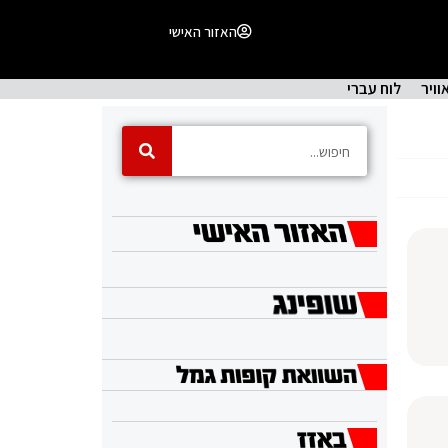
האזור האישי
וויר
לוח עברי