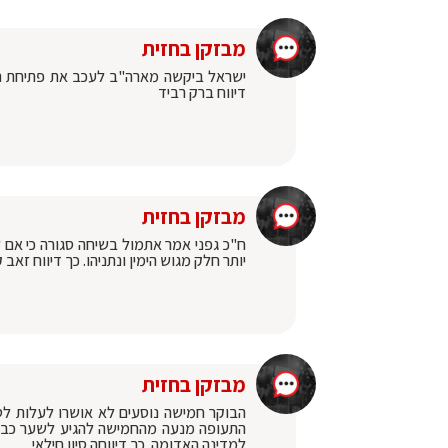
מבזקן בחזית
ישראל ביקשה מארה"ב לעכב את פתיחת הקו
דיווח ברק רביד
מבזקן בחזית
ח"כ גפני אמר אתמול בשיחה סגורה כי אם למ
יותר חלק מגוש הימין ונתניהו. כך דיווח זאב 
מבזקן בחזית
הבוקר חמישה נוסעים לא אושרו לעלות לט
התעופה מנעה מהחמישה להגיע לשער כבר ב
למדינה האדומה. כך דיווחה סיון חילאי