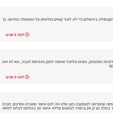
נסוליה בירושלים כדי לא ליצור קשיים פוליטיים על הממשלה החדשה. כך
לפני 5 שנים
רות הסיכומים, נתניהו והליכוד יאפשרו לחוק האזרחות לעבור, הוא לא יהיה
קם
לפני 5 שנים
יסה שהמריאה למוסקבה כיוון שלא היה להם אישור מוועדת החריגים. חברת
שלב הצ׳ק אין ובישרה לנוסעים שללא אישור אין ביכולתם לעלות לטיסה