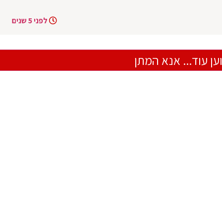
לפני 5 שנים
ען עוד... אנא המתן