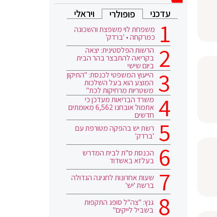
עדכני
ויראלי
פופולרי
משפחת לוי משפצת והשכונה
כמרקחה • 'ברדק'
הרשות הפלסטינית: יצאה
בקריאה להתבצר בהר הבית
ביום שישי
הייעוץ המשפטי לכנסת: "התיקון
המוצע הוא בעל השלכות
משטריות מרחיקות לכת"
משרד הבריאות מעדכן כי
אתמול אובחנו 6,562 מאומתים
חדשים
רשת יש בהפקה מטורפת עם
'ברדק'
הכנסת ס"ת לבית המדרש
בעלזא באשדוד
שעות אחרונות לחגיגה הגדולה
ברשת 'יש'
גנץ: "צה"ל סופג התקפות
בשביל לייקים"