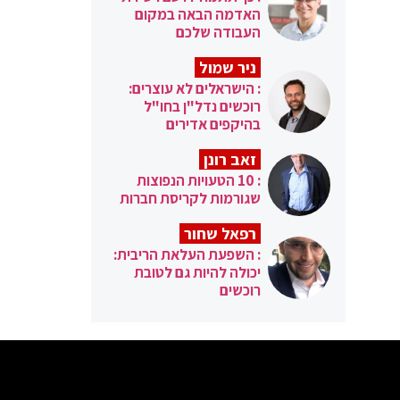
האדמה הבאה במקום
העבודה שלכם
ניר שמול
: הישראלים לא עוצרים:
רוכשים נדל"ן בחו"ל
בהיקפים אדירים
זאב רונן
: 10 הטעויות הנפוצות
שגורמות לקריסת חברות
רפאל שחור
: השפעת העלאת הריבית:
יכולה להיות גם לטובת
רוכשים