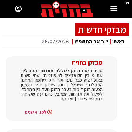
בס"ד
מבזקי חדשות
ראשון
|
י"ב אב התשפ"ו
|
26/07/2026
מבזקן בחזית
סביב הצעת החוק לשלילת אזרחות ממחבלים:
שת"פ בין הקואליציה לאופוזיציה? שתי סיעות
באופוזיציה כבר נתנו אור ירוק ליוזמה המחנה
הממלכתי וישראל ביתנו. שתיהן יזמו בעצמן
הצעות חוק דומות בעבר. החוק נועד בין היתר כדי
לשלול את אזרחות המחבל כרים יונס ששוחרר
בחמישי האחרון| זאב קם
לפני 4 שנים