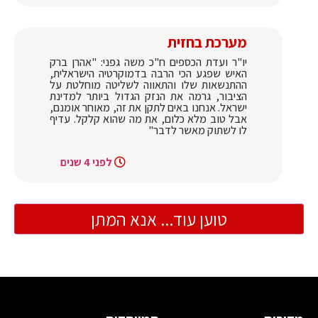
מערכת בחזית
יו"ר ועדת הכספים ח"כ משה גפני: "אהרן ברק
האיש שפגע הכי הרבה בדמוקרטיה הישראלית,
ההתנשאות שלו והתאווה לשליטה מוחלטת על
הציבור, גרמה את הנזק הגדול ביותר למדינת
ישראל. אנחנו באים לתקן את זה, מאוחר אומנם,
אבל טוב מלא כלום, את מה שהוא קלקל. עדיף
לו לשתוק מאשר לדבר"
לפני 4 שנים
טוען עוד... אנא המתן