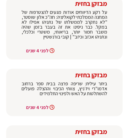
מבזקן בחזית
על רקע הדיווחים אודות מגעים להצטרפות של
המחנה הממלכתי לקואליציה: חה"כ אלון שוסטר,
"לא נתקרב לממשלתו של נתניהו אפילו לא
במקל. כבר ניסינו את זה בעבר בזמן שהיה
משבר חמור יותר, בריאותי, משטרי וכלכלי,
ונתניהו אכזב וכיזב" | קובי בורנשטיין
לפני 4 שנים
מבזקן בחזית
ביתר עילית: שריפה פרצה בבית ספר ברחוב
אדמו"רי ויז׳ניץ, צוותי הכיבוי וההצלה פועלים
להשתלטות על האש ולפינוי התלמידים
לפני 4 שנים
מבזקן בחזית