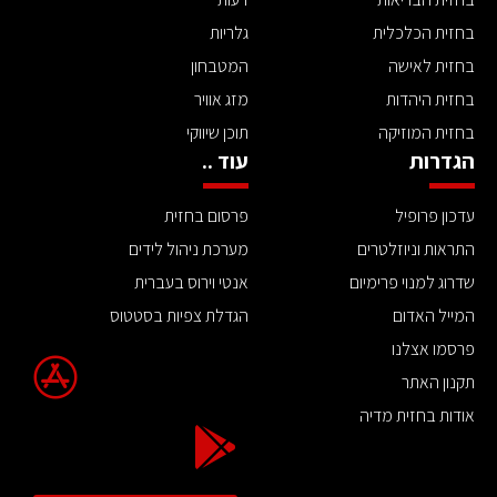
בחזית הכלכלית
גלריות
בחזית לאישה
המטבחון
בחזית היהדות
מזג אוויר
בחזית המוזיקה
תוכן שיווקי
הגדרות
עוד ..
עדכון פרופיל
פרסום בחזית
התראות וניוזלטרים
מערכת ניהול לידים
שדרוג למנוי פרימיום
אנטי וירוס בעברית
המייל האדום
הגדלת צפיות בסטטוס
פרסמו אצלנו
תקנון האתר
אודות בחזית מדיה