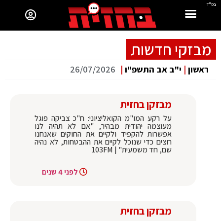
בס"ד
מבזקי חדשות
ראשון
|
י"ב אב התשפ"ו
|
26/07/2026
מבזקן בחזית
על רקע המו"מ הקואליציוני: ח"כ צביקה פוגל
מעוצמה יהודית מבהיר, "אם לא תהיה לנו
אפשרות להקפיד ולקיים את החוקים שאנחנו
רוצים כדי שנוכל לקיים את ההבטחות, לא נהיה
שם, חד משמעית" | 103FM
לפני 4 שנים
מבזקן בחזית