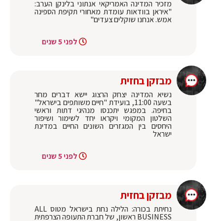
מזכיר המדינה האמריקאי אנתוני בלינקן הערב:
"איראן בוודאות עומדת מאחורי תקיפת הספינה
אמש. אנחנו שוקלים צעדים"
לפני 5 שנים
מבזקן בחזית
נשיא המדינה יצחק הרצוג יישא דברים מחר
בשעה 11:00, בועידת "חיים משותפים בישראל"
בחיפה. במפגש יתכנסו מנהיגי דתות וראשי
השלטון המקומי ויקראו יחד לשימור ושיפור
היחסים בין המגזרים השונים החיים במדינת
ישראל
לפני 5 שנים
מבזקן בחזית
נחיתת בכורה: הלילה נחת בישראל מטוס ALL
BUSINESS ראשון, של חברת התעופה הצרפתית