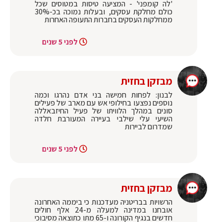
'לה קומפני' - המציעה טיסות במטוסים שכל
כולם מחלקת עסקים, ובעלות נמוכה בכ-30%
ממחלקות העסקים בחברות התעופה האחרות
לפני 5 שנים
מבזקן בחזית
לבנון: לפחות חמישה בני אדם נהרגו וכמה
נוספים נפצעו בחילופי אש עם מארב של פעילים
סונים במהלך הלוויתו של פעיל החיזבאללה
השיעי עלי שילבי בעיירה המעורבת חלדה
שמדרום לביירות
לפני 5 שנים
מבזקן בחזית
הרשויות בבריטניה מעדכנות כי ביממה האחרונה
אובחנו במדינה למעלה מ-24 אלף חולים
חדשים בנגיף הקורונה ו-65 מתו כתוצאה מסיבוכי