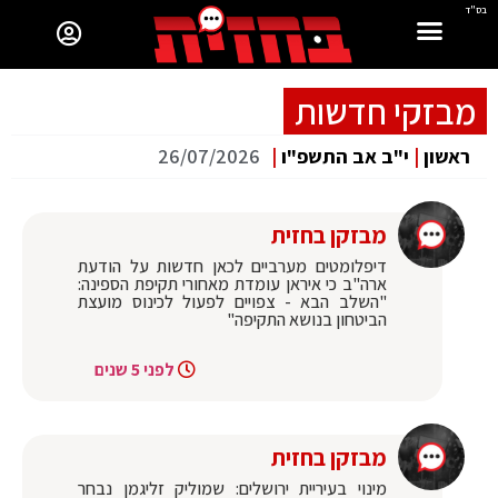
בס"ד
מבזקי חדשות
ראשון
|
י"ב אב התשפ"ו
|
26/07/2026
מבזקן בחזית
דיפלומטים מערביים לכאן חדשות על הודעת
ארה"ב כי איראן עומדת מאחורי תקיפת הספינה:
"השלב הבא - צפויים לפעול לכינוס מועצת
הביטחון בנושא התקיפה"
לפני 5 שנים
מבזקן בחזית
מינוי בעיריית ירושלים: שמוליק זליגמן נבחר