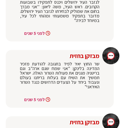
לגזבר העיר ירושלים ויכנס לתפקידו בשבועות
הקרובים. ראש העיר, משה ליאון: ''אני מברך
בחום את שמוליק לבחירתו לגזבר העיר ירושלים.
מדובר בתפקיד משמעותי ומהותי לכל עיר,
במיוחד לבירה"
לפני 5 שנים
מבזקן בחזית
שר החוץ יאיר לפיד בתגובה להודעת מזכיר
המדינה בלינקן: "אני שמח שגם ארה"ב וגם
בריטניה מגנים את פעולות הטרור האלה. ישראל
תמשיך את השיח עם בעלות בריתנו בעולם
ונעבוד ביחד על הצעדים הדרושים כנגד הטרור
האיראני"
לפני 5 שנים
מבזקן בחזית