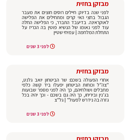
מבזקן בחזית
לפני שנה בדיוק: חיילים רוסים חוצים את מעבר
הגבול בחצי האי קרים ומתחילים את הפלישה
לאוקראינה. בדיעבד התברר, כי הפלישה החלה
עוד לפני נאומו של הנשיא פוטין בה הכריז על
התחלת המלחמה | עמיחי שטיין
לפני 3 שנים
מבזקן בחזית
אחרי הפעולה בשכם: שר הביטחון יואב גלנט,
"צה"ל וכוחות הביטחון יפעלו ביד קשה כלפי
מחבלים ושולחיהם, כך היה לפני מספר שבועות
בג'נין וביריחו, כך היה גם בשכם - וכך יהיה בכל
גזרה בה נידרש לפעול" | גל"צ
לפני 3 שנים
מבזקן בחזית