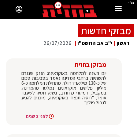
בס"ד
מבזקי חדשות
ראשון
|
י"ב אב התשפ"ו
|
26/07/2026
מבזקן בחזית
יום השנה למלחמה באוקראינה: הנזק שנגרם
לתשתיות ברחבי המדינה נאמד בסביבות סכום
של כ-138 מיליארד דולר. מתחילת המלחמה כ-6
מיליון פליטים אוקראינים נמלטו מהמדינה.
במקביל, דמיטרי מדוודב, נשיא רוסיה לשעבר
אומר, "רוסיה תנצח באוקראינה, מוכנים להגיע
לגבול פולין"
לפני 3 שנים