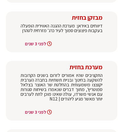
מבזקן בחזית
דיווחים באיראן: מערכת ההגנה האווירית הופעלה
בעקבות פיצוצים סמוך לעיר כרג' מזרחית לטהרן
לפני 3 שנים
מערכת בחזית
התקציבים שהיו אמורים לזרום בשנים הקרובות
להשקעה בחינוך ובניית תשתיות בחברה הערבית
יקוצצו משמעותית בהחלטת שר האוצר בצלאל
סמוטריץ', מתוך דברים שנאמרו בשיחות סגורות
עם אנשי משרדו, עולה שאינו מוכן לתת לערבים
יותר מאשר מגיע ליהודים | N12
לפני 3 שנים