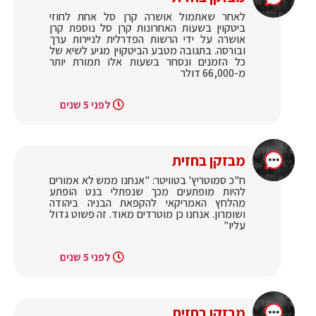
לאחר שאתמול אושרה קרן סל אחת לחוזי
ביטקוין בשעות האחרונות קרן סל נוספת קרן
אושרה על ידי הרשות הפדרלית לניירות ערך
ובורסה. בתגובה מטבע הביטקוין מגיע לשיא של
כל הזמנים ונסחר בשעות אלו תמורת יותר
מ-66,000 דולר
לפני 5 שנים
מבזקן בחזית
ח"כ סמוטריץ' בטוויטר: "אנחנו ממש לא אמורים
להיות מופתעים מכך שנפתלי בנט הופתע
מהלחץ האמריקאי להקפאת הבניה ביהודה
ושומרון. אנחנו כן מוטרדים מאוד. זה פשוט גדול
עליו"
לפני 5 שנים
מבזקן בחזית