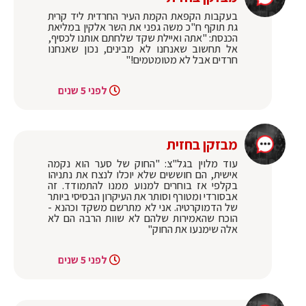
בעקבות הקפאת הקמת העיר החרדית ליד קרית
גת תוקף ח"כ משה גפני את השר אלקין במליאת
הכנסת: "אתה ואיילת שקד שלחתם אותנו לכסיף,
אל תחשוב שאנחנו לא מבינים, נכון שאנחנו
חרדים אבל לא מטומטמים!"
לפני 5 שנים
מבזקן בחזית
עוד מלוין בגל"צ: "החוק של סער הוא נקמה
אישית, הם חוששים שלא יוכלו לנצח את נתניהו
בקלפי אז בוחרים למנוע ממנו להתמודד. זה
אבסורדי ומטורף וסותר את העיקרון הבסיסי ביותר
של הדמוקרטיה. אני לא מתרשם משקד וכהנא -
הוכח שהאמירות שלהם לא שוות הרבה הם לא
אלה שימנעו את החוק"
לפני 5 שנים