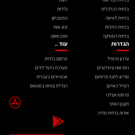
בחזית הכלכלית
גלריות
בחזית לאישה
המטבחון
בחזית היהדות
מזג אוויר
בחזית המוזיקה
תוכן שיווקי
הגדרות
עוד ..
עדכון פרופיל
פרסום בחזית
התראות וניוזלטרים
מערכת ניהול לידים
שדרוג למנוי פרימיום
אנטי וירוס בעברית
המייל האדום
הגדלת צפיות בסטטוס
פרסמו אצלנו
תקנון האתר
אודות בחזית מדיה