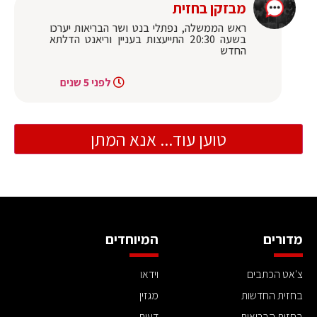
מבזקן בחזית
ראש הממשלה, נפתלי בנט ושר הבריאות יערכו
בשעה 20:30 התייעצות בעניין וריאנט הדלתא
החדש
לפני 5 שנים
טוען עוד... אנא המתן
מדורים
המיוחדים
צ'אט הכתבים
וידאו
בחזית החדשות
מגזין
בחזית הבריאות
דעות