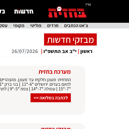
בס"ד
צ'אט הכתבים
חרדים
פוליטי
מקומי
עסקי
מבזקי חדשות
ראשון
|
י"ב אב התשפ"ו
|
26/07/2026
מערכת בחזית
התחזית: מעונן חלקית עד מעונן. מהצהריים
7°-15° | עפולה 7°-14° | צפת 5°-9° | לתחזית המלאה:
לכתבה במלואה >>