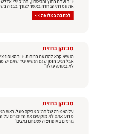
יו"ר ועדת החוץ והביטחון, חה"כ יולי אדלש
את עמדתי הברורה באשר לצורך בבניה בש
לכתבה במלואה >>
מבזקן בחזית
הנשיא קרא להרגעת הרוחות: יו"ר האופוזיצי
אבל הגיע הזמן שגם הנשיא יגיד שאם יש פה
לא באותה עגלה״
מבזקן בחזית
על האמירה של חה"כ צביקה פוגל: ראש הממש
מדוע אתם לא מוקיעים את הדיבורים על 
גורמים באופוזיציה שאנחנו נאצים"