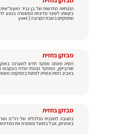
מבזקן בחזית
ההנחיות החדשות של בן גביר: היועמ"שית 
בקשתו לשינוי מדיניות המשטרה בנוגע לה
שתתקיים בשבת הקרובה | ynet
מבזקן בחזית
רוסיה מינתה מפקד חדש למערכה באוקראי
סורוביקין, המפקד הנוכחי הודח בעקבות 
באביב רוסיה צפוייה לפתוח במתקפה משמעות
מבזקן בחזית
בתגובה לתוכנית הכלכלית של רה"מ ושר ה
באוזניים, אבל בפועל משמרת את המדיניות