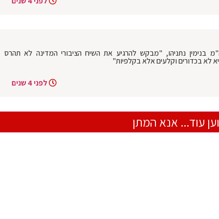
לפני 4 שנים
"מ בנימין נתניהו, "מבקש להרגיע את השיח הציבורי המדינה לא תהרס
א לא בכדורים וקלעים אלא בקלפיות"
לפני 4 שנים
ען עוד... אנא המתן