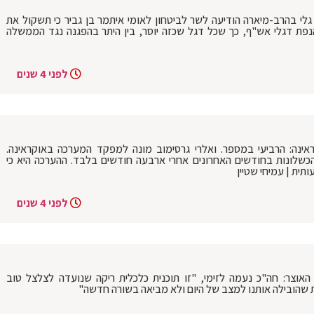
גלי בהרב-מיארה הודיעה לשר לביטחון לאומי איתמר בן גביר כי תשקול את
נפת דגלי אש"ף, כך שכל דגל שכזה יוסר, בין היתר בהפגנה נגד הממשלה
לפני 4 שנים
נה: הרביעי במספר. ואלרי גרסימוב מונה למפקד המערכה באוקראינה.
הכשלונות בחודשים האחרונים אחרי ארבעה חודשים בלבד. ההערכה היא כי
ית | עמיחי שטיין
לפני 4 שנים
אוצר: חה"כ נעמה לזימי, "זו תוכנית כלכלית ריקה שנועדה לצלצל טוב
 שהובילה אותנו למצב של היום ולא מביאה בשורה חדשה"