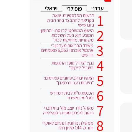
עדכני
ויראלי
פופולרי
הרשות הפלסטינית: יצאה
בקריאה להתבצר בהר הבית
ביום שישי
הייעוץ המשפטי לכנסת: "התיקון
המוצע הוא בעל השלכות
משטריות מרחיקות לכת"
משרד הבריאות מעדכן כי
אתמול אובחנו 6,562 מאומתים
חדשים
גנץ: "צה"ל סופג התקפות
בשביל לייקים"
האסירים הביטחוניים מאיימים:
"נשבות רעב ברמאדן"
הכנסת ס"ת לבית המדרש
בעלזא באשדוד
מאהל נודד יוצב מול בתי חברי
כנסת ימנים נוספים בקואליציה
ממשלת נורווגיה תתרום לאוקרי
יותר מ-144 מליון דולר