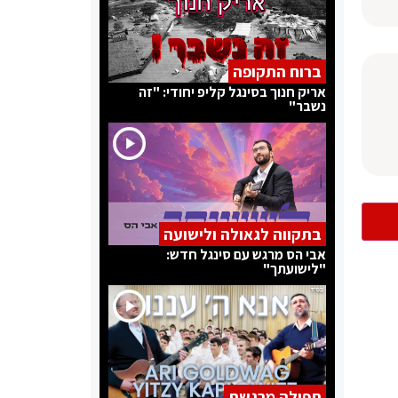
ברוח התקופה
אריק חנוך בסינגל קליפ יחודי: "זה
נשבר"
בתקווה לגאולה ולישועה
אבי הס מרגש עם סינגל חדש:
"לישועתך"
תפילה מרגשת