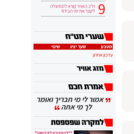
ח"כ האוזר קורא לממשלה
לקצר את ימי הבידוד
מטבע
שער יציג
שינוי
עדכון אחרון:
אמור לי מי חבריך ואומר
לך מי אתה
*"להחזירם לקדושה"