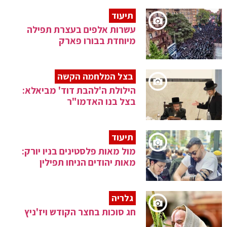
תיעוד
עשרות אלפים בעצרת תפילה
מיוחדת בבורו פארק
בצל המלחמה הקשה
הילולת ה'להבת דוד' מביאלא:
בצל בנו האדמו"ר
תיעוד
מול מאות פלסטינים בניו יורק:
מאות יהודים הניחו תפילין
גלריה
חג סוכות בחצר הקודש ויז'ניץ