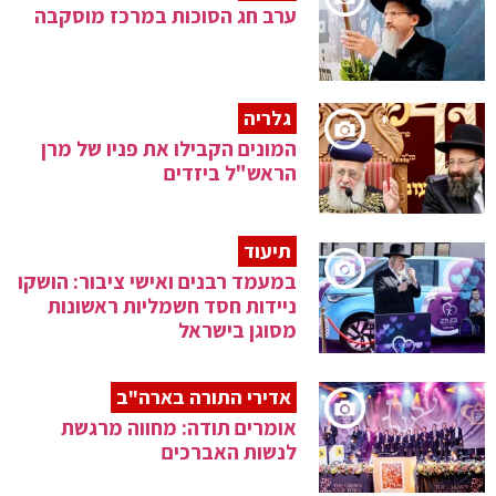
ערב חג הסוכות במרכז מוסקבה
גלריה
המונים הקבילו את פניו של מרן
הראש"ל ביזדים
תיעוד
במעמד רבנים ואישי ציבור: הושקו
ניידות חסד חשמליות ראשונות
מסוגן בישראל
אדירי התורה בארה"ב
אומרים תודה: מחווה מרגשת
לנשות האברכים