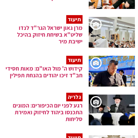
תיעוד
מרן גאון ישראל הגר"ד לנדו
שליט"א בשיחת חיזוק בהיכל
ישיבת מיר
תיעוד
קידוש ה' מול האו"ם: מאות חסידי
חב"ד זיכו יהודים בהנחת תפילין
גלריה
רגע לפני יום הכיפורים: המונים
התכנסו ביהוד לחיזוק ואמירת
סליחות
תיעוד