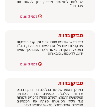
יש לתת למשטרה מספיק זמן לעשות את
עבודתה‌‌"
לפני 3 שנים
מבזקן בחזית
כפר סבא: שוטרים פתחו לפני זמן קצר בסריקות
עם קבלת דיווח על חשד לשוד בנק בעיר, ככה"נ
באמצעות אקדח, כאשר נלקח סכום כסף שאינו
ידוע, ללא נפגעים באירוע
לפני 3 שנים
מבזקן בחזית
במהלך נאומו של שר הכלכלה ניר ברקת בכנס
שדרות לכלכלה: מפגינים נגד הרפורמה
המשפטית התפרצו לאולם והחלו להפריע ולמחות
נגד השר. המשטרה פינתה את המפגינים
מהאולם. אמיר השכל, מראשי המחאה נעצר