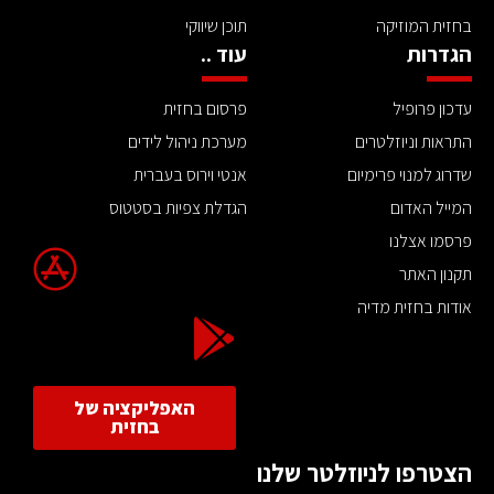
בחזית המוזיקה
תוכן שיווקי
הגדרות
עוד ..
עדכון פרופיל
פרסום בחזית
התראות וניוזלטרים
מערכת ניהול לידים
שדרוג למנוי פרימיום
אנטי וירוס בעברית
המייל האדום
הגדלת צפיות בסטטוס
פרסמו אצלנו
תקנון האתר
אודות בחזית מדיה
האפליקציה של
בחזית
הצטרפו לניוזלטר שלנו