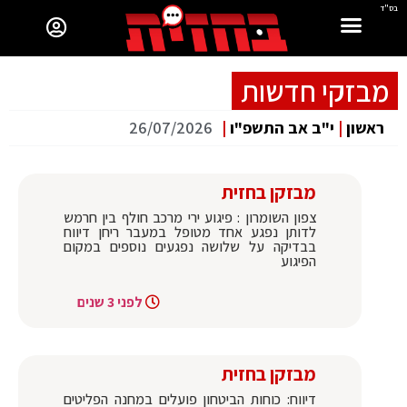
בס"ד
מבזקי חדשות
ראשון
|
י"ב אב התשפ"ו
|
26/07/2026
מבזקן בחזית
צפון השומרון : פיגוע ירי מרכב חולף בין חרמש
לדותן נפגע אחד מטופל במעבר ריחן דיווח
בבדיקה על שלושה נפגעים נוספים במקום
הפיגוע
לפני 3 שנים
מבזקן בחזית
דיווח: כוחות הביטחון פועלים במחנה הפליטים