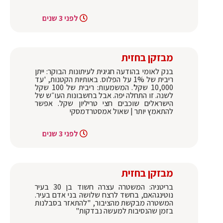
לפני 3 שנים
מבזקן בחזית
בנק לאומי בהודעה חגיגית לעיתונות הבוקר: ייתן
ריבית של 1% על הפלוס. באותיות הקטנות, 'עד
10,000 שקל'. המשמעות: ריבית של 100 שקל
לשנה. זו התחלה יפה. אבל בחשבונות העו״ש של
הישראלים שוכבים חצי טריליון שקל. אפשר
להתאמץ יותר | שאול אמסטרדמסקי
לפני 3 שנים
מבזקן בחזית
בריטניה: המשטרה עצרה חשוד בן 30 בעיר
נוטינגהאם, בחשד לרצח שלושה בני אדם בעיר.
המשטרה מבקשת מהציבור, "להתאזר בסבלנות
בזמן שהנסיבות למעשה נבדקות"