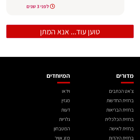
לפני 3 שנים
טוען עוד... אנא המתן
מדורים
המיוחדים
צ'אט הכתבים
וידאו
בחזית החדשות
מגזין
בחזית הבריאות
דעות
בחזית הכלכלית
גלריות
בחזית לאישה
המטבחון
בחזית היהדות
מזג אוויר