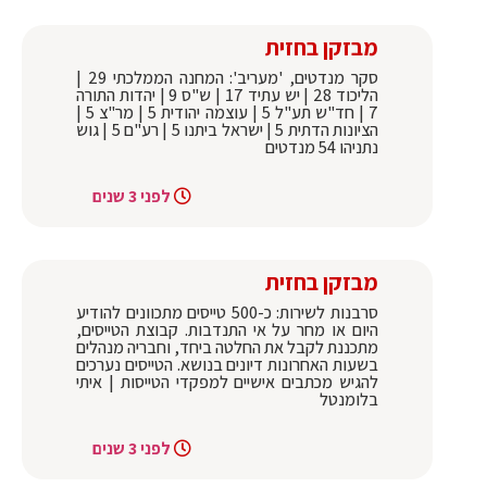
מבזקן בחזית
סקר מנדטים, 'מעריב': המחנה הממלכתי 29 |
הליכוד 28 | יש עתיד 17 | ש"ס 9 | יהדות התורה
7 | חד"ש תע"ל 5 | עוצמה יהודית 5 | מר"צ 5 |
הציונות הדתית 5 | ישראל ביתנו 5 | רע"ם 5 | גוש
נתניהו 54 מנדטים
לפני 3 שנים
מבזקן בחזית
סרבנות לשירות: כ-500 טייסים מתכוונים להודיע
היום או מחר על אי התנדבות. קבוצת הטייסים,
מתכננת לקבל את החלטה ביחד, וחבריה מנהלים
בשעות האחרונות דיונים בנושא. הטייסים נערכים
להגיש מכתבים אישיים למפקדי הטייסות | איתי
בלומנטל
לפני 3 שנים