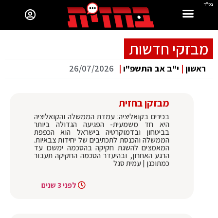
בס"ד
מבזקי חדשות
ראשון
|
י"ב אב התשפ"ו
|
26/07/2026
מבזקן בחזית
בכירים בקואליציה: עמדת הממשלה והקואליציה
היא חד משמעית- הפגיעה הגדולה ביותר
בביטחון ובדמוקרטיה בישראל הוא הכפפת
הממשלה והכנסת לתכתיבים של יחידות צבאיות.
המאמצים להשגת חקיקה בהסכמה ימשכו עד
הרגע האחרון, ובהיעדר הסכמה החקיקה תעבור
כמתוכנן | עמית סגל
לפני 3 שנים