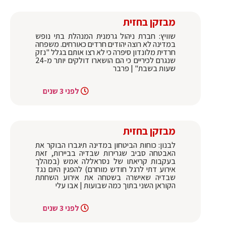
מבזקן בחזית
שוויץ: חברת ניהול גרמנית המנהלת בתי נופש
במדינה לא רוצה יהודים חרדים כאורחים. משפחה
חרדית מלונדון סיפרה כי לא רצו אותם בגלל "נזק
שנגרם לכיריים כי הם הושארו דולקים יותר מ-24
שעות בשבת" | פרבר
לפני 3 שנים
מבזקן בחזית
לבנון: כוחות הביטחון במדינה תיגברו הבוקר את
האבטחה סביב שגרירות שבדיה בביירות, זאת
בעקבות קריאתו של נסראללה אמש (במהלך
אירוע דתי לרגל חודש מוחרם) להפגין היום נגד
שבדיה שאישרה בשטחה את אירוע השחתת
הקוראן השני בתוך כמה שבועות | אבו עלי
לפני 3 שנים