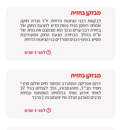
מבזקן בחזית
לבקשת רבני הציונות הדתית: יו"ר ועדת חוקה
שמחה רוטמן הניח נוסח חדש להצעת החוק של
בחירת רבני ערים ובכך הוא מצמצם את כוחה של
ש"ס בהליך הבחירה. הצעת החוק המעודכנת
תסייע במינוי רבנים ספרדים בני הציונות הדתית
לפני 3 שנים
מבזקן בחזית
דרום אפריקה: המתנדב המסור חיים שלום סרצ'י
חסיד חב"ד, מיוהנסבורג, הלך לעולמו בגיל 37
לאחר אירוע מוחי. בהלוויתו השתתפו עמיתיו
הרבים מארגון הצלה של יוהנסבורג | פרבר
לפני 3 שנים