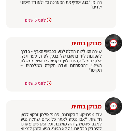
רה"מ: "בנט יטריף את המערכת כדי לעודד חיסוני
ילדים"
לפני 5 שנים
מבזקן בחזית
שיירת הצוללות החלה לנוע בכבישי הארץ - בדרך
להפגנות ליד בתיהם של בנט, לפיד, סער וגנץ.
אלוף במיל' עמירם לוין בקריאה לראשי ממשלת
השינוי: "הבטחתם ועדת חקירה ממלכתית –
תקיימו"
לפני 5 שנים
מבזקן בחזית
עוד מפרויקטור הקורונה, פרופ' סלמן זרקא לכאן
חדשות: "אם ננסה לאתר כל אדם שחלה נגיע
למצב שהמשק יהיה מושבת וכל האנשים יצטרכו
להיבדק בכל יום. זה לא הגיוני. הגיע הזמן למצוא