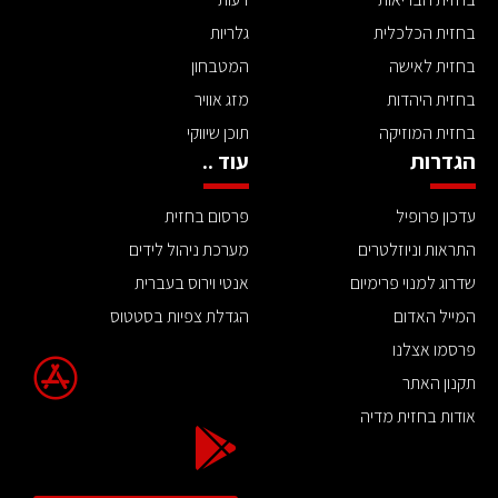
בחזית הכלכלית
גלריות
בחזית לאישה
המטבחון
בחזית היהדות
מזג אוויר
בחזית המוזיקה
תוכן שיווקי
הגדרות
עוד ..
עדכון פרופיל
פרסום בחזית
התראות וניוזלטרים
מערכת ניהול לידים
שדרוג למנוי פרימיום
אנטי וירוס בעברית
המייל האדום
הגדלת צפיות בסטטוס
פרסמו אצלנו
תקנון האתר
אודות בחזית מדיה