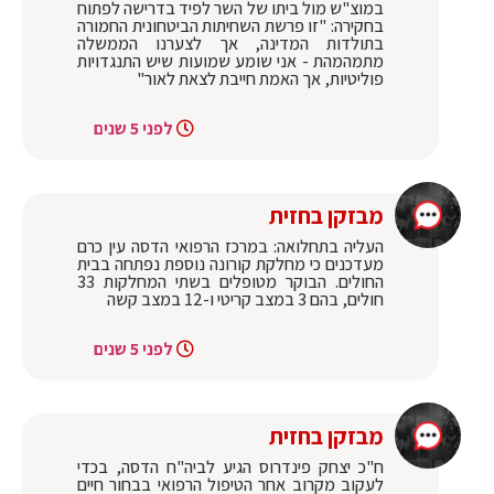
במוצ"ש מול ביתו של השר לפיד בדרישה לפתוח
בחקירה: "זו פרשת השחיתות הביטחונית החמורה
בתולדות המדינה, אך לצערנו הממשלה
מתמהמהת - אני שומע שמועות שיש התנגדויות
פוליטיות, אך האמת חייבת לצאת לאור"
לפני 5 שנים
מבזקן בחזית
העליה בתחלואה: במרכז הרפואי הדסה עין כרם
מעדכנים כי מחלקת קורונה נוספת נפתחה בבית
החולים. הבוקר מטופלים בשתי המחלקות 33
חולים, בהם 3 במצב קריטי ו-12 במצב קשה
לפני 5 שנים
מבזקן בחזית
ח"כ יצחק פינדרוס הגיע לביה"ח הדסה, בכדי
לעקוב מקרוב אחר הטיפול הרפואי בבחור חיים