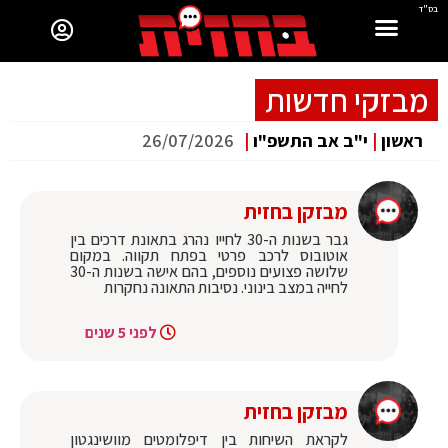
בס"ד
מבזקי חדשות
ראשון
|
י"ב אב התשפ"ו
|
26/07/2026
מבזקן בחזית
‏גבר בשנות ה-30 לחייו נהרג בתאונת דרכים בין
אוטובוס לרכב פרטי בפתח תקווה. במקום
שלושה פצועים נוספים, בהם אישה בשנות ה-30
לחייה במצב בינוני. נסיבות התאונה נחקרות
לפני 5 שנים
מבזקן בחזית
‏לקראת השיחות בין דיפלומטים מוושינגטון