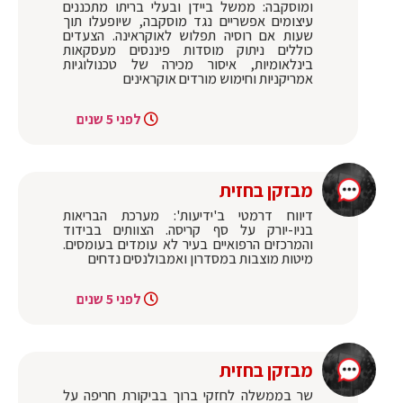
ומוסקבה: ממשל ביידן ובעלי בריתו מתכננים
עיצומים אפשריים נגד מוסקבה, שיופעלו תוך
שעות אם רוסיה תפלוש לאוקראינה. הצעדים
כוללים ניתוק מוסדות פיננסים מעסקאות
בינלאומיות, איסור מכירה של טכנולוגיות
אמריקניות וחימוש מורדים אוקראינים
לפני 5 שנים
מבזקן בחזית
דיווח דרמטי ב‏'ידיעות': מערכת הבריאות
בניו-יורק על סף קריסה. הצוותים בבידוד
והמרכזים הרפואיים בעיר לא עומדים בעומסים.
מיטות מוצבות במסדרון ואמבולנסים נדחים
לפני 5 שנים
מבזקן בחזית
שר בממשלה לחזקי ברוך בביקורת חריפה על