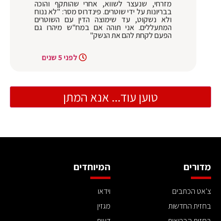
מזרחי, שנעצר לשווא, אחרי שהותקף והוכה
בבריונות על ידי שוטרים. פינדרוס מסר: "לא ננוח
ולא נשקוט, עד שימוצה הדין עם השוטרים
המתעללים. אני תוהה אם במח"ש מיהרו גם
הפעם לקחת להם את הנשק"
לפני 5 שנים
טוען עוד... אנא המתן
מדורים
המיוחדים
צ'אט הכתבים
וידאו
בחזית החדשות
מגזין
בחזית הבריאות
דעות