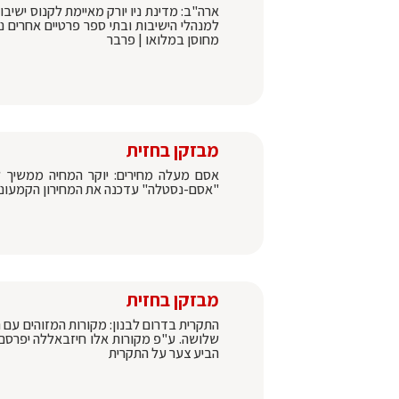
ארה"ב: מדינת ניו יורק מאיימת לקנוס ישי
מחוסן במלואו | פרבר
מבזקן בחזית
אסם מעלה מחירים: יוקר המחיה ממשיך לט
"אסם-נסטלה" עדכנה את המחירון הקמעונאי 
מבזקן בחזית
התקרית בדרום לבנון: מקורות המזוהים עם ח
שלושה. ע"פ מקורות אלו חיזבאללה יפרסם
הביע צער על התקרית