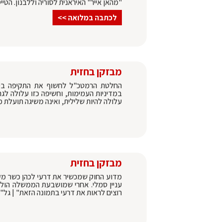
"מהאן אייר" האיראנית לסוריה וללבנון. ה
לכתבה במלואה >>
מבזקן בחזית
החלטת הרמטכ"ל לחשוף את התקיפה בסורי
במדיניות העמימות, וחשיפה כזו עלולה לגר
עלולה להיות שלילית, ואינה משיגה תועלת 
מבזקן בחזית
מדוע החוק שמכשיר את דרעי לכהן כשר מקו
עניין סמלי. אחרי שמושבעת הממשלה הולכים 
רוצים לראות את דרעי בתמונה הזאת" | גל"