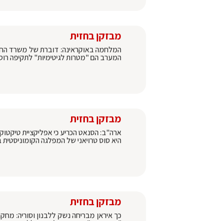
מבזקן בחזית
המלחמה באוקראינה: דוברת של משרד החוץ 
המערב הם "מטרות לגיטימיות" לתקיפה רוסית. 
מבזקן בחזית
ארה"ב: הסנאט הכריע כי אפליקציית טיקטו
היא סוס טרויאני של המפלגה הקומוניסטית בס
מבזקן בחזית
כך איראן מבריחה נשק ללבנון וסוריה: מח