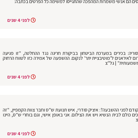
טייסים הם אנשי משמרות המהפכה שהתגייסו למשימה כל הפרטים בכתבה:
לפני 4 שנים
ה: בכירים במערכת הביטחון בביקורת חריגה נגד ההחלטה, "זו פגיעה
ום לאיראנים ל'מוטיבציית יתר' לנקום. ההשפעה של אמירה כזו לטווח הרחוק
משמעותית" | גל"צ
לפני 4 שנים
דם לפני ההשבעה?: איציק סודרי, איש תנועת ש"ס וחבר צוות הקמפיין, "זה
כולם לבית הנשיא ויש את הצילום. אני באופן אישי, וגם בוחרי ש"ס, היינו
צ
לפני 4 שנים