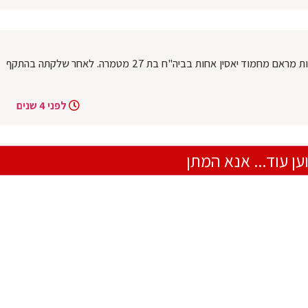
עפולה: בבית החולים העמק מתה בפתאומיות מראם מחמוד יאסין אחות בביה"ח בת 27 מטמרה. לאחר שלקתה בהתקף
לפני 4 שנים
ען עוד... אנא המתן