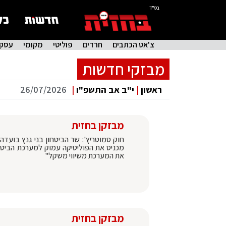
בס"ד
צ'אט הכתבים
חרדים
פוליטי
מקומי
עסקי
מבזקי חדשות
ראשון
|
י"ב אב התשפ"ו
|
26/07/2026
מבזקן בחזית
חוק סמוטריץ': שר הביטחון בני גנץ בועדה
מכניס את הפוליטיקה עמוק למערכת הביטחון
את המערכת משיווי משקל"
מבזקן בחזית