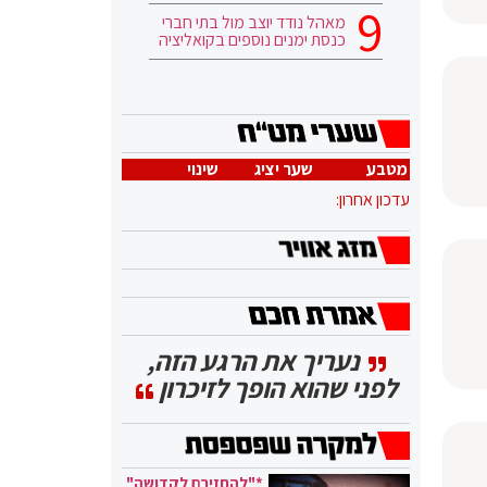
מאהל נודד יוצב מול בתי חברי
כנסת ימנים נוספים בקואליציה
מטבע
שער יציג
שינוי
עדכון אחרון:
נעריך את הרגע הזה,
לפני שהוא הופך לזיכרון
*"להחזירם לקדושה"