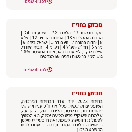
לפני 4 שנים
מבזקן בחזית
סקר חדשות 12: הליכוד 32 | יש עתיד 24 |
המחנה הממלכתי 13 | הציונות הדתית 12 | ש״ס
8 | יהדות התורה 7 | העבודה 5 | ישראל ביתנו 6 |
מרץ 5 | חד״ש-תע״ל 4 | רע״מ 4 | הבית היהודי,
איילת שקד, לא עוברת את אחוז החסימה 1.6%
גוש הימין בראשות נתניהו 59 מנדטים
לפני 4 שנים
מבזקן בחזית
בחירות 2022: יו"ר ועדת הבחירות המרכזית,
השופט יצחק עמית, פסל את ח״כ עמיחי שיקלי
מהתמודדות ברשימת הליכוד. הועדה קבעה,
שלמרות ששיקלי פרש מסיעת ימינה, הוא המשיך
לפעול נגד הסיעה. לעומת זאת ח״כ עידית סילמן
כן אושרה. בליכוד אמרו בתגובה, כי יעתרו לבית
המשפט העליון