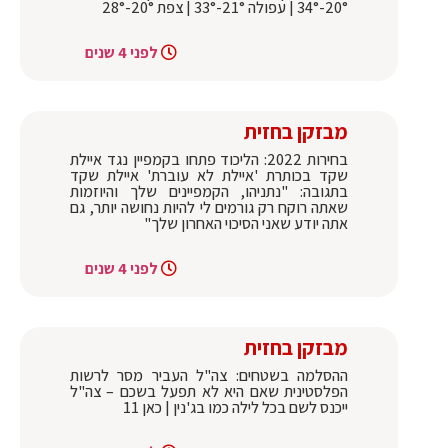
20°-34° | עפולה 21°-33° | צפת 20°-28°
לפני 4 שנים
מבזקן בחזית
בחירות 2022: הליכוד פתחו בקמפיין נגד איילת
שקד בכותרת 'איילת לא עוברת' איילת שקד
בתגובה: "נתניהו, הקמפיינים שלך והיוזמות
שאתה רוקח רק גורמים לי להיות נחושה יותר, גם
אתה יודע שאני הסיכוי האחרון שלך"
לפני 4 שנים
מבזקן בחזית
ההסלמה בשטחים: צה"ל העביר מסר לרשות
הפלסטינית שאם היא לא תפעל בשכם – צה"ל
ייכנס לשם בכל לילה כמו בג'נין | כאן 11