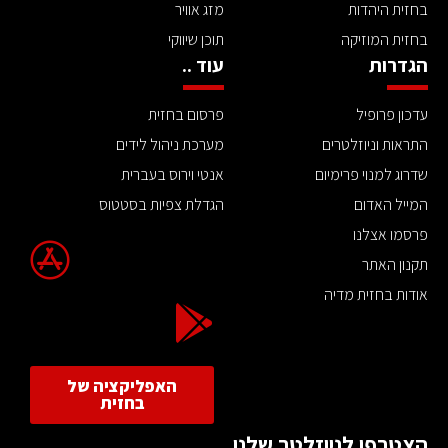
בחזית היהדות
מזג אוויר
בחזית המוזיקה
תוכן שיווקי
הגדרות
עוד ..
עדכון פרופיל
פרסום בחזית
התראות וניוזלטרים
מערכת ניהול לידים
שדרוג למנוי פרימיום
אנטי וירוס בעברית
המייל האדום
הגדלת צפיות בסטטוס
פרסמו אצלנו
תקנון האתר
אודות בחזית מדיה
האפליקציה של
בחזית
הצטרפו לניוזלטר שלנו