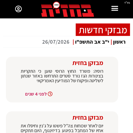
בס"ד
מבזקי חדשות
ראשון
|
י"ב אב התשפ"ו
|
26/07/2026
מבזקן בחזית
רוסיה: משרד החוץ הרוסי טוען כי התקריות
בצינורות הגז נורד סטרים התרחשו באזור שנתון
לשליטה ופיקוח של המודיעין האמריקאי
לפני 4 שנים
מבזקן בחזית
יום לאחר שכוחות צה"ל פשטו על ג'נין וחיסלו את
אחיו של המחבל בפיגוע בדיזינגוף, היום תתקיים