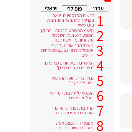
עדכני
ויראלי
פופולרי
הרשות הפלסטינית: יצאה
בקריאה להתבצר בהר הבית
ביום שישי
הייעוץ המשפטי לכנסת: "התיקון
המוצע הוא בעל השלכות
משטריות מרחיקות לכת"
משרד הבריאות מעדכן כי
אתמול אובחנו 6,562 מאומתים
חדשים
האסירים הביטחוניים מאיימים:
"נשבות רעב ברמאדן"
גנץ: "צה"ל סופג התקפות
בשביל לייקים"
הכנסת ס"ת לבית המדרש
בעלזא באשדוד
הר הבית נפתח ליהודים –
הערבים מתפרעים • צפו
מפגין חרדי נפצע אמש
מאלימות שוטרים במירון