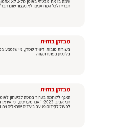
שמה בו את מבטחי באופן מלא. לא אתמוך 
חבריי. ולכל המודאגים, לא נעצור שום דבר"
מבזקן בחזית
בשורות טובות: דיוויד שטרן, מי שנפצע 
בלינסון בפתח תקווה
מבזקן בחזית
האגף ללוחמה בטרור במטה לביטחון לאומי
חגי אביב 2023: "אנו מעריכי
לפעול לקידום פגיעה ביעדים ישראלים ויהו