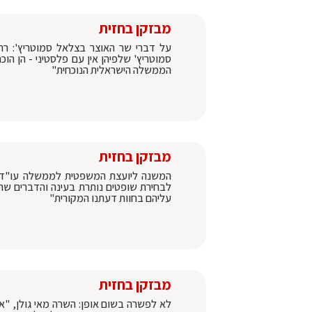
מבזקן בחזית
על דברי שר האוצר בצלאל סמוטריץ': רה
סמוטריץ' שלפיהן אין עם פלסטיני - הן הו
הממשלה הישראלית הנוכחית"
מבזקן בחזית
המשנה ליועצת המשפטית לממשלה עו"ד אב
לבחירת שופטים נותרת בעינה והדברים שה
עליהם בחוות דעתנו המקורית"
מבזקן בחזית
לא לפשרה בשום אופן: השרה מאי גולן, "אנ