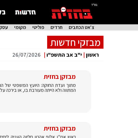
בס"ד
צ'אט הכתבים
חרדים
פוליטי
מקומי
עסקי
מבזקי חדשות
ראשון
|
י"ב אב התשפ"ו
|
26/07/2026
מבזקן בחזית
מתוך ועדת החוקה: היועץ המשפטי של הו
המתווה ולא הייתה מעורבת בו, או בירכה עלי
מבזקן בחזית