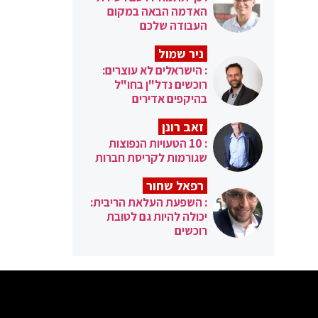
האדמה הבאה במקום
העבודה שלכם
ניר שמול
: הישראלים לא עוצרים:
רוכשים נדל"ן בחו"ל
בהיקפים אדירים
זאב רונן
: 10 הטעויות הנפוצות
שגורמות לקריסת חברות
רפאל שחור
: השפעת העלאת הריבית:
יכולה להיות גם לטובת
רוכשים