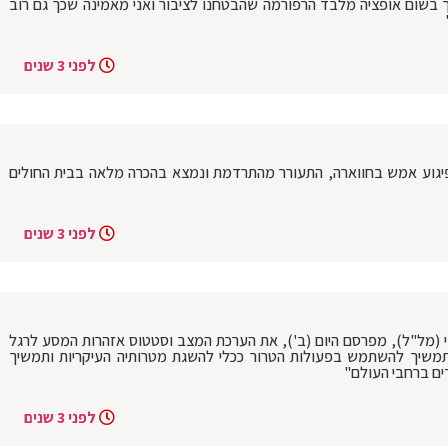
בשום אופציה מלבד הרפורמה שהבטחנו לציבור ואני מאמינה שכך גם רוב
לפני 3 שנים
בפיגוע אמש בחווארה, התעורר מהתרדמת ונמצא בהכרה מלאה בבית החולים
לפני 3 שנים
 (מל"ל), מפרסם היום (ב'), את הערכת המצב וסטטוס אזהרות המסע לרגל
ם, כי איראן תמשיך להשתמש בפעולות הטרור ככלי להשגת מטרותיה העיקריות ותמשיך
דים ברחבי העולם"
לפני 3 שנים