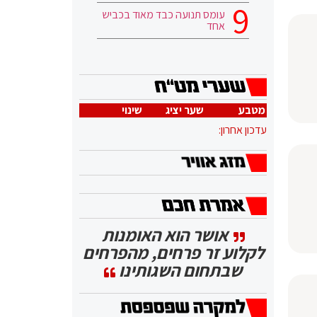
עומס תנועה כבד מאוד בכביש
אחד
מטבע
שער יציג
שינוי
עדכון אחרון:
אושר הוא האומנות
לקלוע זר פרחים, מהפרחים
שבתחום השגותינו