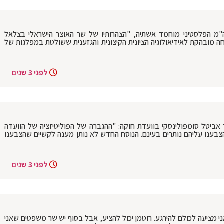
"מ הפלסטיני מוחמד אשתיה, "הצהרותיו של שר האוצר הישראלי בצלאל
כחה מובהקת לאידיאולוגיה הציונית הקיצונית והגזענית ששולטת במפלגות של
לפני 3 שנים
יטל סומפולינסקי בוועדת חוקה: "ההגברה של הפוליטיזציה של הוועדה
צבענו עליהם נותרים בעינם. הנוסח החדש לא נותן מענה לקשיים שהצבענו
לפני 3 שנים
י מציעה לכולם להירגע. רוטמן יכול להציע, אבל בסוף יש שר משפטים שאני