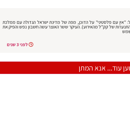
ל: "אין עם פלסטיני" על הדוכן, מפה של מדינת ישראל הגדולה עם ממלכת
 התנערות של קק"ל מהאירוע). העיקר ששר האוצר עשה חשבון נפש והפיק את
שמש
לפני 3 שנים
ען עוד... אנא המתן