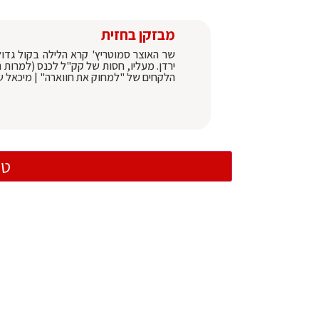
מבזקן בחזית
שר האוצר סמוטריץ' קרא הלילה בקול גדו
ירדן. מעליו, חסות של קק"ל לכנס (למרות
הלקחים של "למחוק את חווארה" | מיכאל 
טו