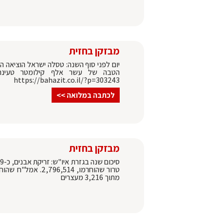
מבזקן בחזית
יום לפני סוף השנה: טסלה ישראל הוציאה 
הטבה של עשר אלף קילומטר טעינה 
https://bahazit.co.il/?p=303243
לכתבה במלואה >>
מבזקן בחזית
מתוך 3,216 מעצרים