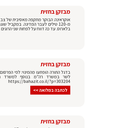
מבזקן בחזית
אוקראינה: הבוקר מתקפה מאסיבית של צבא רו
מ-120 טילים לעבר המדינה. במקביל 
בלארוס. עד כה דווח על לפחות שני הרוגים 
מבזקן בחזית
בדגל התורה הופתעו מהמינוי: לפי הפרסום
לשר במשרד רה"מ בנוסף למשרד השיכ
https://bahazit.co.il/?p=303204
לכתבה במלואה >>
מבזקן בחזית