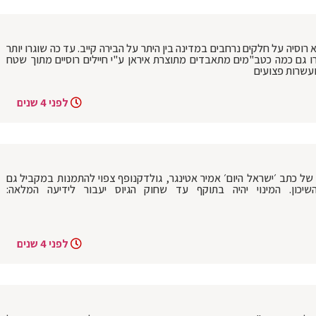
סיה על חלקים נרחבים במדינה בין היתר על הבירה קייב. עד כה שוגרו יותר
שוגרו גם כמה כטב"מים מתאבדים מתוצרת איראן ע"י חיילים רוסיים מתוך שטח
ועשרות פצועים
לפני 4 שנים
 של כתב ׳ישראל היום׳ אמיר אטינגר, גולדקנופף צפוי להתמנות במקביל גם
ון. המינוי יהיה בתוקף עד שחוק הגיוס יעבור לידיעה המלאה:
לפני 4 שנים