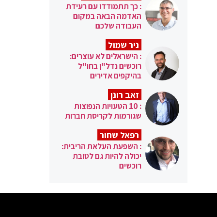
: כך תתמודדו עם רעידת
האדמה הבאה במקום
העבודה שלכם
ניר שמול
: הישראלים לא עוצרים:
רוכשים נדל"ן בחו"ל
בהיקפים אדירים
זאב רונן
: 10 הטעויות הנפוצות
שגורמות לקריסת חברות
רפאל שחור
: השפעת העלאת הריבית:
יכולה להיות גם לטובת
רוכשים