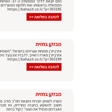
היום יוצאת 
הממשלה בראשותו ואת חלוקת המשרדים השו
https://bahazit.co.il/?p=303195
לכתבה במלואה >>
מבזקן בחזית
אזרבייג'ן פותחת שגרירות בישראל: "השמיים
אזרבייג'ן פאריז רזאייב. לדבריו זהו צעד הי
https://bahazit.co.il/?p=303199
לכתבה במלואה >>
מבזקן בחזית
השרה לשוויון חברתי היוצאת חה"כ מירב כה
חשוב להשקיע בחברה החרדית, היו תכני
האברכים מכפיל את העוני״ | קול ברמה