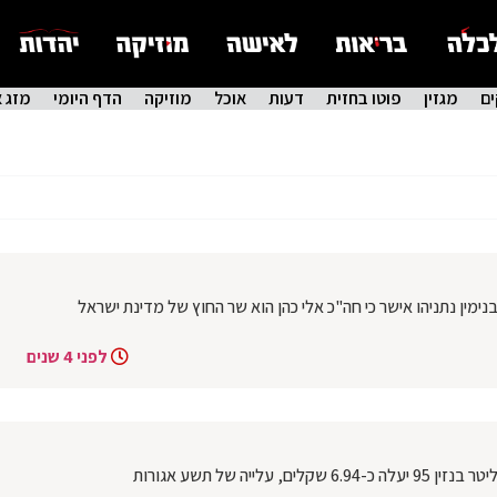
ם
מגזין
פוטו בחזית
דעות
אוכל
מוזיקה
הדף היומי
מזג א
מין נתניהו אישר כי חה"כ אלי כהן הוא שר החוץ של מדינת ישראל
לפני 4 שנים