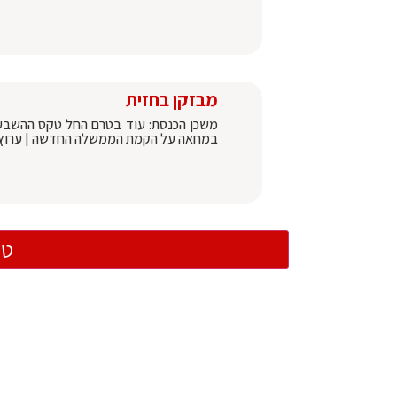
מבזקן בחזית
משכן הכנסת: עוד בטרם החל טקס ההשבעה
במחאה על הקמת הממשלה החדשה | ערוץ 7
טו