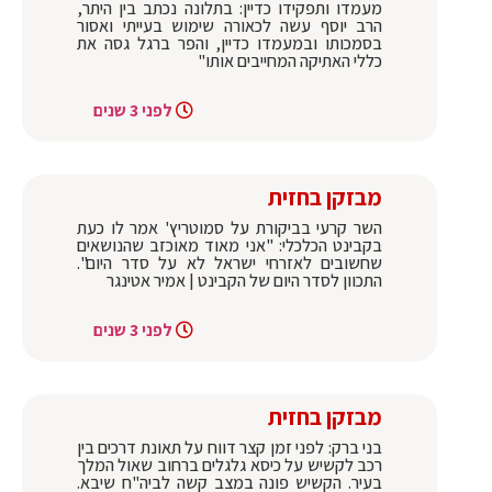
מעמדו ותפקידו כדיין: בתלונה נכתב בין היתר,
הרב יוסף עשה לכאורה שימוש בעייתי ואסור
בסמכותו ובמעמדו כדיין, והפר ברגל גסה את
כללי האתיקה המחייבים אותו"
לפני 3 שנים
מבזקן בחזית
השר קרעי בביקורת על סמוטריץ' אמר לו כעת
בקבינט הכלכלי: "אני מאוד מאוכזב שהנושאים
שחשובים לאזרחי ישראל לא על סדר היום".
התכוון לסדר היום של הקבינט | אמיר אטינגר
לפני 3 שנים
מבזקן בחזית
בני ברק: לפני זמן קצר דווח על תאונת דרכים בין
רכב לקשיש על כיסא גלגלים ברחוב שאול המלך
בעיר. הקשיש פונה במצב קשה לביה"ח שיבא.