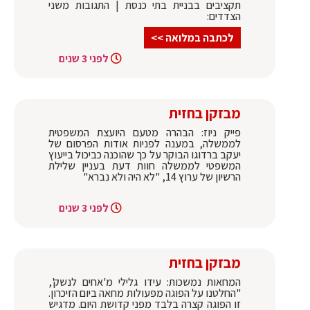
תקציבים בבניית בתי כנסת | התגובות משני
הצדדים:
לכתבה במלואה >>
לפני 3 שנים
מבזקן בחזית
פייק ניוז: הבהרה מטעם היועצת המשפטית
לממשלה, במענה לפניות אודות הפרסום של
יעקב ברדוגו הבוקר על כך שהוכנה כביכול בייעוץ
המשפטי לממשלה חוות דעת בעניין שלילת
הרשיון של ערוץ 14, "לא היה ולא נברא"
לפני 3 שנים
מבזקן בחזית
המחאות נמשכות: עידו גלילי מ'אחים לנשק',
"החלטנו על הפוגה מפעולות מחאה ביום הזיכרון.
זו הפוגה קצרה בלבד מפני קדושת היום. מדגיש