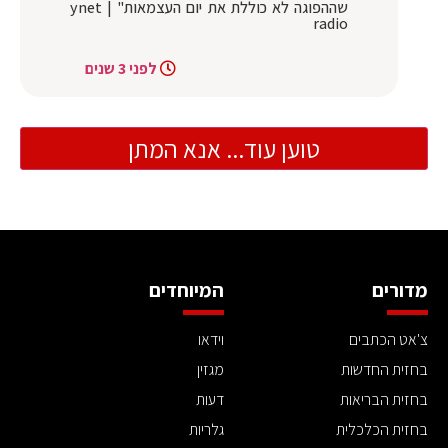
שההפוגה לא כוללת את יום העצמאות" | ynet
radio
לפני 3 שנים
טוען עוד... אנא המתן
מדורים
המיוחדים
צ'אט הכתבים
וידאו
בחזית החדשות
מגזין
בחזית הבריאות
דעות
בחזית הכלכלית
גלריות