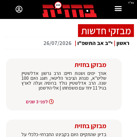
בס"ד
מבזקי חדשות
ראשון
|
י"ב אב התשפ"ו
|
26/07/2026
מבזקן בחזית
אורך ימים ושנות חיים: הרב גרשון אדלשטיין
שליט"א, מנהיג הציבור הליטאי, חוגג היום 100
שנה. הרב אדלשטיין נולד ברוסיה ועלה לארץ
בגיל 11 יחד עם משפחתו | אלי הירשמן
לפני 3 שנים
מבזקן בחזית
בדיון שהתקיים היום בקבינט החברתי-כלכלי על