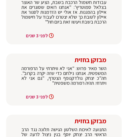
עבודות חשמול הרכבת בשבת, הציע שר האוצר
בצלאל סמוטריץ': "אנחנו רואים שסוגרים את
איילון בהפגנות. אז אולי יש הזדמנות לסגור את
איילון לטובת כך שלא יצטרכו לעבוד על חישמול
הרכבת בשבת ויעשו זאת ביום חול"
לפני 3 שנים
מבזקן בחזית
השר מאיר פרוש: "אני לא וויתרתי על הרפורמה
המשפטית. אנחנו נילחם כדי שזה יקרה בקרוב".
חה"כ יצחק גולדקנופף הצטרף, "גם אני לא
ויתרתי. תהיה רפורמה משפטית"
לפני 3 שנים
מבזקן בחזית
התנועה לאיכות השלטון הגישה תלונה נגד הרב
הראשי הרב יצחק יוסף בגין ניצול לרעה של