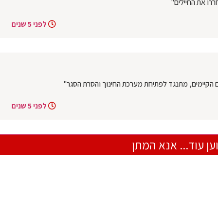
חררו את החיילים"
לפני 5 שנים
ים הקיימים, מתנגד לפתיחת מערכת החינוך והסרת הסגר"
לפני 5 שנים
ען עוד... אנא המתן