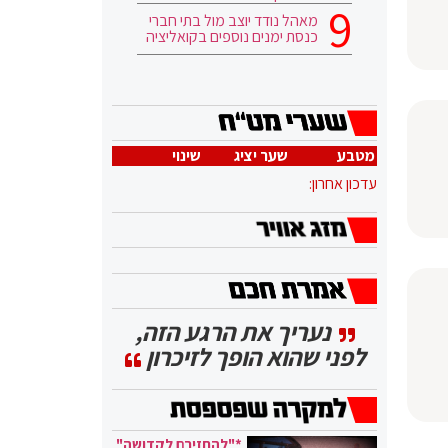
מאהל נודד יוצב מול בתי חברי
כנסת ימנים נוספים בקואליציה
מטבע
שער יציג
שינוי
עדכון אחרון:
נעריך את הרגע הזה,
לפני שהוא הופך לזיכרון
*"להחזירם לקדושה"