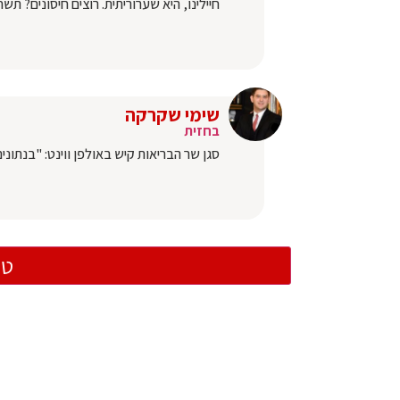
חיילינו, היא שערוריתית. רוצים חיסונים? תש
שימי שקרקה
בחזית
סגן שר הבריאות קיש באולפן ווינט: "בנתונ
טו