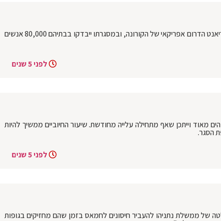
בריטניה: היום יחל מבצע מיוחד לאבחון הווריאנט הדרום אפריקאי של הקורונה, ובמסגרתו ייבדקו בבתיהם 80,000 אנשים
לפני 5 שנים
ים מאוד וייתכן שאף מתחילה עלייה מחודשת. שיעור החיוביים ממשיך להיות
ת הסגר.
לפני 5 שנים
חלטה של ממשלת נתניהו להעביר חיסונים לחמאס בזמן שהם מחזיקים בגופות