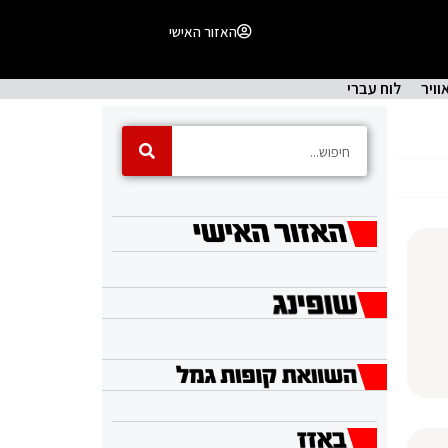
האזור האישי
וויר
לוח עברי