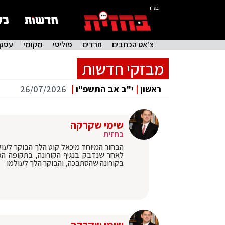
בס"ד
צ'אט הכתבים
חרדים
פוליטי
מקומי
עסקי
מבזקי חדשות
ראשון
|
י"ב אב התשפ"ו
|
26/07/2026
שימי שקרקה
בחזית
הבחור המיוחד מיכאל קוט הלך הבוקר לעולמ
לאחר שנדבק בנגיף הקורונה, בתקופה הא
בקורונה שהסתבכה, והבוקר הלך לעולמו