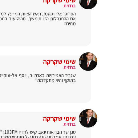
שימי שקרקה
בחזית
הפרופ' אלי וקסמן, ראש הצוות המייעץ למ
אם ההתנהלות הזו תימשך, תהיה עוד התפ
מתים"
שימי שקרקה
בחזית
שגריר האמירויות בארה"ב, יוסף אל-עותייב
בתוקף והיא מתקדמת"
שימי שקרקה
בחזית
סגן 
עמדתו. עמדתו שונה מזו של מומחיי משרד ה