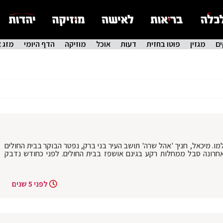
ם
מגזין
פוטו בחזית
דעות
אוכל
מוזיקה
הדף היומי
מזג א
ו. מיכאל, חניך 'אהל שרה' תושב העיר בני ברק, נפטר הבוקר בבית החולים
חרונה סבל ממחלות רקע בגינם אושפז בבית החולים. לפני כחודש נדבק
לפני 5 שנים