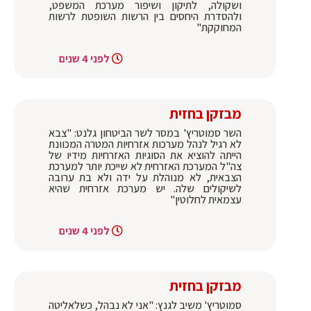
ושקולה, לתיקון ושיפור מערכת המשפט,
ולהסדרת היחסים בין הרשות השופטת לרשות
המחוקקת"
לפני 4 שנים
מבזקן בחזית
השר סמוטריץ' במסר לשר הביטחון גלנט: "צבא
לא רגיל לנהל מערכות אזרחיות המטרה המכוונת
הייתה להוציא את הסוגיות האזרחיות מידיו של
צה"ל המערכת האזרחית לא שייכת יותר למערכת
הצבאית, לא מנוהלת על ידה ולא בת ערובה
לשיקולים שלה. יש מערכת אזרחית שהיא
עצמאית לחלוטין"
לפני 4 שנים
מבזקן בחזית
סמוטריץ' משיב לגנץ: "אני לא נבהל, כשלאליטה