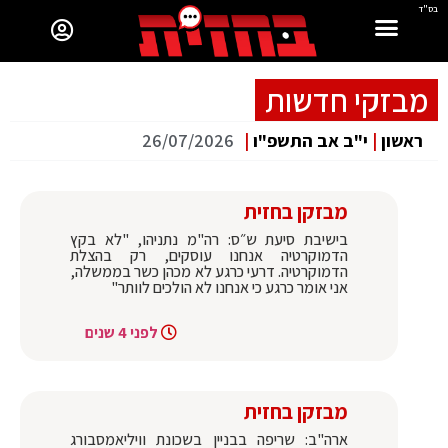
בס"ד
מבזקי חדשות
ראשון
|
י"ב אב התשפ"ו
|
26/07/2026
מבזקן בחזית
בישיבת סיעת ש״ס: רה"מ נתניהו, "לא בקץ
הדמוקרטיה אנחנו עוסקים, רק בהצלת
הדמוקרטיה. דרעי כרגע לא מכהן כשר בממשלה,
אני אומר כרגע כי אנחנו לא הולכים לוותר"
לפני 4 שנים
מבזקן בחזית
ארה"ב: שריפה בבניין בשכונת וויליאמסבורג