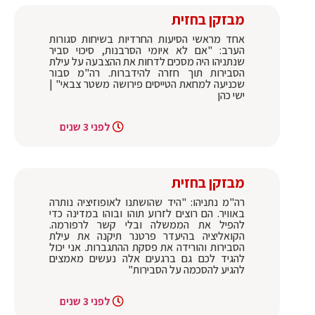
מבזקן בחזית
אחד מראשי הסיעות החרדיות בשיחות סגורות
הערב: "אם לא איומי הסרבנות, סיכוי סביר
שנתניהו היה מסכים לדחות את ההצבעה על עילת
הסבירות תוך חזרה להידברות. רה"מ סבור
שכניעה למחאת הטייסים פירושה משטר צבאי" |
ישי כהן
לפני 3 שנים
מבזקן בחזית
רה"מ נתניהו: "היד שהושתנו לאופוזיציה נותרה
באוויר. הם רוצים לזרוע תוהו ובוהו במדינה כדי
להפיל את הממשלה ובלי קשר לרפורמה.
הקואליציה בהיעדר פרטנר תיקנה את עילת
הסבירות והורידה את פסקת ההתגברות. אני יכול
להגיד לכם גם ברגעים אלה נעשים מאמצים
להגיע להסכמה על הסבירות"
לפני 3 שנים