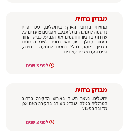
מבזקן בחזית
מחאות ברחבי הארץ: בירושלים, כיכר פריז
נחסמה לתנועה. בתל אביב, מפגינים צועדים על
שדרות בן ציון וחוסמים את הכביש. כביש החוף
באזור מחלף בית ינאי נחסם לשני הכיוונים.
בצפון- צומת נהלל נחסם לתנועה, בחיפה,
הפגנה עם מספר עצורים
לפני 3 שנים
מבזקן בחזית
ירושלים: נעצר חשוד באירוע הדקירה ברחוב
המרגלית בגילה, שב"כ מעורב בחקירה האם אכן
מדובר בפיגוע
לפני 3 שנים