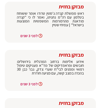
מבזקן בחזית
ראש ממשלת קנדה ג'סטין טרודו אומר ששוחח
בטלפון עם רה"מ נתניהו, ואמר לו כי "קנדה
מודאגת מהרפורמות המשפטיות המוצעות
בישראל" | עמיחי שטיין
לפני 3 שנים
מבזקן בחזית
אירוע אלימות ברחוב המרגלית בירושלים:
חובשים ופראמדיקים של מד"א מעניקים טיפול
רפואי ומפנים לבי"ח שערי צדק, גבר כבן 30
בהכרה במצב קשה, עם פציעה חודרת
לפני 3 שנים
מבזקן בחזית