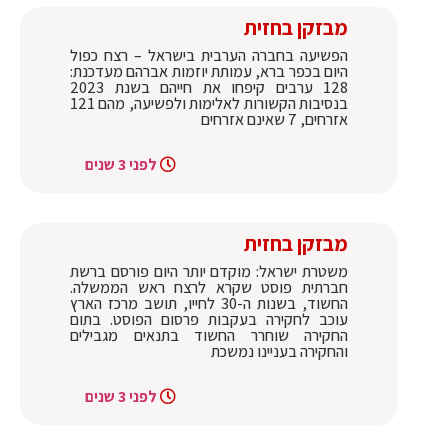
מבזקן בחזית
הפשיעה בחברה הערבית בישראל – רצח כפול
היום בכפר ברא, עמותת יוזמות אברהם מעדכנת:
128 ערבים קיפחו את חייהם בשנת 2023
בנסיבות הקשורות לאלימות ולפשיעה, מהם 121
אזרחים, 7 שאינם אזרחים
לפני 3 שנים
מבזקן בחזית
משטרת ישראל: מוקדם יותר היום פורסם ברשת
חברתית פוסט שקרא לרצח ראש הממשלה.
החשוד, בשנות ה-30 לחייו, תושב מרכז הארץ
עוכב לחקירה בעקבות פרסום הפוסט. בתום
החקירה שוחרר החשוד בתנאים מגבילים
והחקירה בעניינו נמשכת
לפני 3 שנים