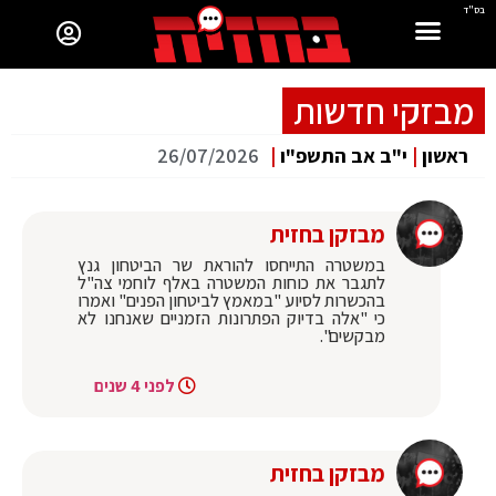
בס"ד
מבזקי חדשות
ראשון
|
י"ב אב התשפ"ו
|
26/07/2026
מבזקן בחזית
במשטרה התייחסו להוראת שר הביטחון גנץ
לתגבר את כוחות המשטרה באלף לוחמי צה"ל
בהכשרות לסיוע "במאמץ לביטחון הפנים" ואמרו
כי "אלה בדיוק הפתרונות הזמניים שאנחנו לא
מבקשים".
לפני 4 שנים
מבזקן בחזית