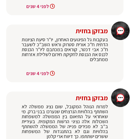
לפני 4 שנים
מבזקן בחזית
בעקבות גל הפיגועים האחרון, יו"ר סיעת הציונות
הדתית ח"כ אורית סטרוק וראש השב"כ לשעבר
ח"כ אבי דכטר, קוראים במכתבם ליו"ר הכנסת
לכנס את הכנסת לחקיקת חירום לשלילת אזרחות
ממחבלים
לפני 4 שנים
מבזקן בחזית
למרות הנוהל המקובל, שום נציג ממשלה לא
השתתף בהלוויות הנרצחים שנערכו בבני ברק. מי
שאחראי על התיאום בין הממשלה למשפחות
השכולות אלה נציגי הרשות המקומית. בעיריית
ב"ב לא מכירים פנייה של הממשלה להשתתף
בהלוויות וגם לא בהתנגדות של המשפחות
ששרים ישתתפו. כך דיווח ארי קלמן