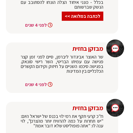
בכלל - כונני איחוד הצלה הונחו להסתובב עם
הנשק שברשותם
לכתבה במלואה >>
לפני 4 שנים
מבזקן בחזית
שר האוצר אביגדור ליברמן, סיים לפני זמן קצר
פגישה עם עמיתו הבריטי, השר רישי סונאק.
בפגישה סיכמו השניים על חיזוק וקידום הקשרים
הכלכליים בין המדינות
לפני 4 שנים
מבזקן בחזית
ח"כ קרעי תקף את רמי לוי בכנס של ישראל היום:
"יש תחרות על כמה להרוויח יותר מהצרכן", לוי
ענה לו: "אתה פופוליסט שלא דובר אמת"