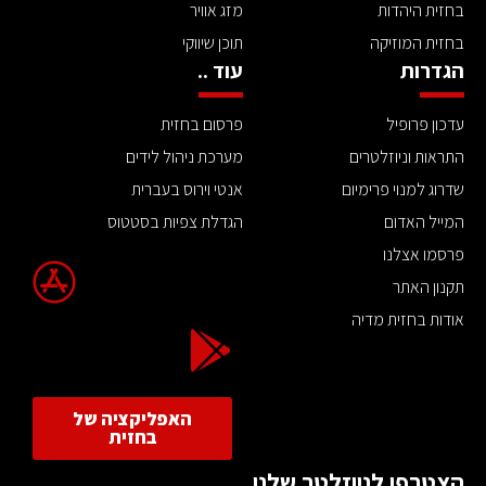
בחזית היהדות
מזג אוויר
בחזית המוזיקה
תוכן שיווקי
הגדרות
עוד ..
עדכון פרופיל
פרסום בחזית
התראות וניוזלטרים
מערכת ניהול לידים
שדרוג למנוי פרימיום
אנטי וירוס בעברית
המייל האדום
הגדלת צפיות בסטטוס
פרסמו אצלנו
תקנון האתר
אודות בחזית מדיה
האפליקציה של
בחזית
הצטרפו לניוזלטר שלנו