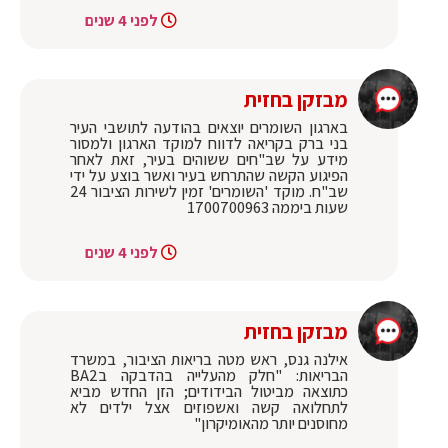
לפני 4 שנים
מבזקן בחזית
בארגון השומרים יוצאים בהודעה לתושבי העיר
בני ברק בקריאה לדווח למוקד הארגון ולמסור
מידע על שב"חים ששוהים בעיר, זאת לאחר
הפיגוע הקשה שהתרחש בעיר ואשר בוצע על ידי
שב"ח. מוקד 'השומרים' זמין לשירות הציבור 24
שעות ביממה 1700700963
לפני 4 שנים
מבזקן בחזית
אילנה גנס, ראש מטה בריאות הציבור, במשרד
הבריאות: "חלק מהעלייה בהדבקה בBA2
כתוצאה מביטול הבידודים; הזן החדש מביא
לתחלואה קשה ואשפוזים אצל ילדים לא
מחוסנים יותר מהאומיקרון"