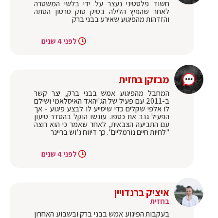
חשוד פלסטיני נעצר על ידי בלשי המשטרה
לאחר שהפיץ הלילה בטיק טוק סרטון הסתה
והזדהות מהפיגוע שאירע בבני ברק
לפני 4 שנים
מבזקן בחזית
המחבל מהפיגוע אמש בבני ברק, יצר קשר
ב-2011 עם פעיל של הג'יהאד האיסלאמי ושילם
לו אלפי שקלים כדי שיסייע לו לבצע פיגוע - אך
הפעיל גנב את כספו. עונשו הוקל בהסדר טיעון
עם התביעה הצבאית, לאחר שאמר כי הוא רוצה
"לחיות חיים נורמליים". כך דיווח ג'וש בריינר
לפני 4 שנים
איציק ברנדויין
בחזית
בעקבות הפיגוע אמש בבני ברק ובשבוע האחרון