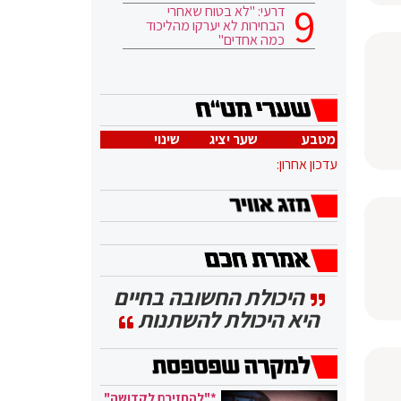
דרעי: "לא בטוח שאחרי
הבחירות לא יערקו מהליכוד
כמה אחדים"
מטבע
שער יציג
שינוי
עדכון אחרון:
היכולת החשובה בחיים
היא היכולת להשתנות
*"להחזירם לקדושה"