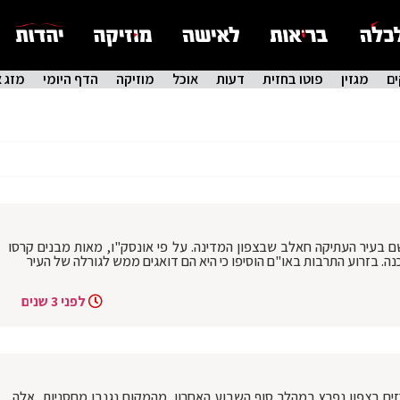
ם
מגזין
פוטו בחזית
דעות
אוכל
מוזיקה
הדף היומי
מזג א
ם בעיר העתיקה חאלב שבצפון המדינה. על פי אונסק"ו, מאות מבנים קרסו
ה. בזרוע התרבות באו"ם הוסיפו כי היא הם דואגים ממש לגורלה של העיר
לפני 3 שנים
ים בצפון נפרץ במהלך סוף השבוע האחרון. מהמקום נגנבו מחסניות, אלה,