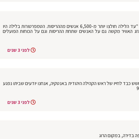
נדב מרקמן, סגן שגרירת ישראל בטורקיה: "עד הלילה חולצו יותר מ-6,500 אנשים מההריסות. הטמפרטורות בלילה היו
ר - מזג האוויר מקשה גם על האנשים שתחת ההריסות וגם על הכוחות הפועלים
לפני 3 שנים
חשש כבד לחייו של ראש הקהילה היהודית באנטקיה, אנחנו יודעים שביתו נפגע
לפני 3 שנים
ה בדירה, במקום הרוג