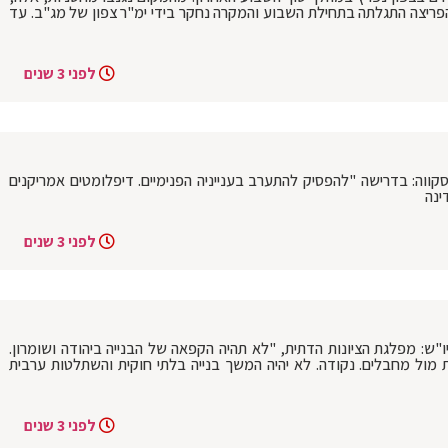
גבול. הפריצה התגלתה בתחילת השבוע והמקרה נחקר בידי ימ"ר צפון של מג"ב. עד
לפני 3 שנים
קווה: בדרישה "להפסיק להתערב בענייניה הפנימיים. דיפלומטים אמריקנים
ינה
לפני 3 שנים
ש: מפלגת הציונות הדתית, "לא תהיה הקפאה של הבנייה ביהודה ושומרון.
 מול מחבלים. נקודה. לא יהיה המשך בנייה בלתי חוקית והשתלטות ערבית
לפני 3 שנים