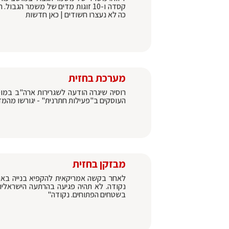
קסדה ו-10 זוגות מדים של משמר ה
כה לא נעצרו חשודים | כאן חדשות
מערכת בחזית
רוסיה שיגרה הודעה לשגרירות ארה"ב במוס
העוסקים ב"פעילות חתרנית" - יגורשו מהמד
מבזקן בחזית
לאחר בקשה אמריקאית להקפיא בנייה באיו"
נקודה. לא תהיה פגיעה בהרתעה הישראלית
בשטחים הפתוחים. נקודה"