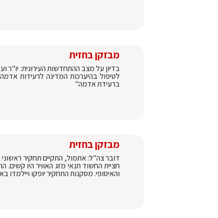
מבזקן בחזית
בדיון על מצב ההתחדשות העירונית: יו"ר ו
לטיפול בהיערכות המדינה לרעידות אדמה.
ברעידת אדמה"
מבזקן בחזית
דובר צה"ל: אתמול, התקיים תחקיר ראשוני 
חציית החשוד תנאי מזג האוויר היו קשים. 
והאיסופי. מסקנות התחקיר יופקו ויילמדו באו