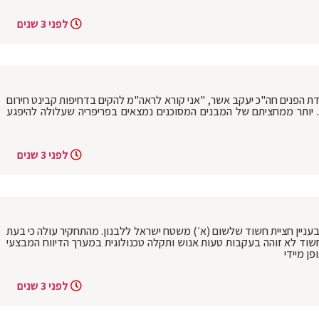
לפני 3 שנים
עדת הפנים חה"כ יעקב אשר, "אני קורא לראה"מ להקים בדחיפות קבינט חירום
 יותר ממחציתם של המבנים המסוכנים נמצאים בפריפריה שעלולה להיפגע
לפני 3 שנים
בעניין חציית חשוד שלשום (א׳) משטח ישראל ללבנון. מהתחקיר עולה כי בעת
החשוד לא זוהה בעקבות טעות אנוש ותקלה טכנולוגית במערך הדיווח המבצעי
פן מיידי
לפני 3 שנים