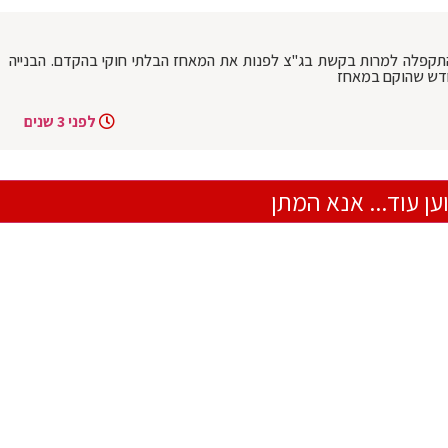
התקפלה למרות בקשת בג"צ לפנות את המאחז הבלתי חוקי בהקדם. הבנייה
חדש שהוקם במאחז
לפני 3 שנים
ען עוד... אנא המתן