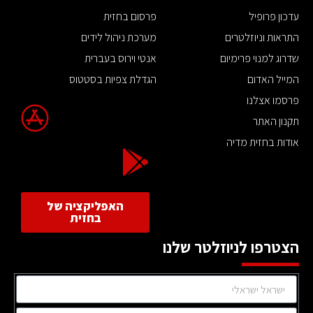
עדכון פרופיל
פרסום בחזית
התראות וניוזלטרים
מערכת ניהול לידים
שדרוג למנוי פרימיום
אנטי וירוס בעברית
המייל האדום
הגדלת צפיות בסטטוס
פרסמו אצלנו
תקנון האתר
אודות בחזית מדיה
האפליקציה של
בחזית
הצטרפו לניוזלטר שלנו