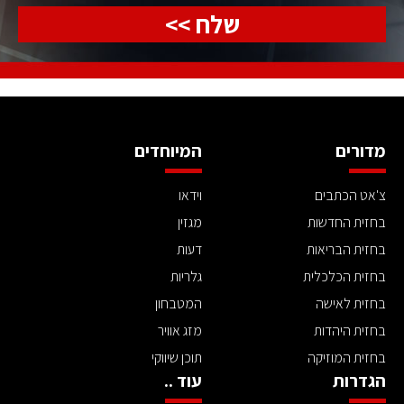
שלח >>
מדורים
המיוחדים
צ'אט הכתבים
וידאו
בחזית החדשות
מגזין
בחזית הבריאות
דעות
בחזית הכלכלית
גלריות
בחזית לאישה
המטבחון
בחזית היהדות
מזג אוויר
בחזית המוזיקה
תוכן שיווקי
הגדרות
עוד ..