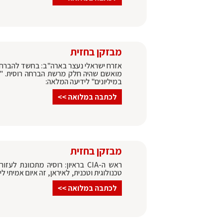
מבזקן בחזית
אזרח ישראלי נעצר בארה"ב: בחשד להברחת צ
מואשם שהיה חלק מרשת הברחה רוסית. "בי
במיליונים" לידיעה המלאה:
לכתבה במלואה >>
מבזקן בחזית
ראש ה-CIA בראיון: רוסיה מתכוונת
טכנולוגית וטכנית, לאיראן, זה איום אמיתי 
לכתבה במלואה >>