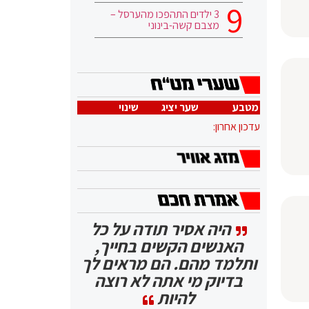
3 ילדים התהפכו מהערסל –
מצבם קשה-בינוני
מטבע
שער יציג
שינוי
עדכון אחרון:
היה אסיר תודה על כל
האנשים הקשים בחייך,
ותלמד מהם. הם מראים לך
בדיוק מי אתה לא רוצה
להיות