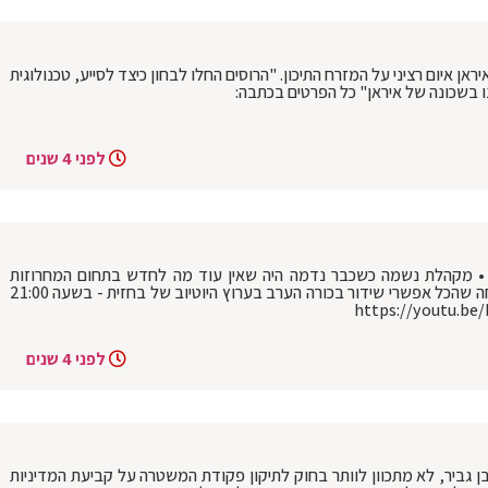
עזור לאיראן איום רציני על המזרח התיכון. "הרוסים החלו לבחון כיצד לסייע, טכנולוגית
נו בשכונה של איראן" כל הפרטים בכתבה:
לפני 4 שנים
 • מקהלת נשמה כשכבר נדמה היה שאין עוד מה לחדש בתחום המחרוזות
לחנוכה באה מקהלת היוקרה ‘נשמה’ ומוכיחה שהכל אפשרי שידור בכורה הערב בערוץ היוטיוב של בחזית - בשעה 21:00
לפני 4 שנים
ן גביר, לא מתכוון לוותר בחוק לתיקון פקודת המשטרה על קביעת המדיניות