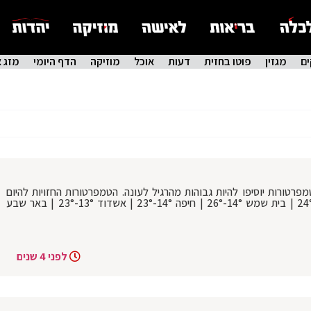
ם
מגזין
פוטו בחזית
דעות
אוכל
מוזיקה
הדף היומי
מזג א
פרטורות יוסיפו להיות גבוהות מהרגיל לעונה. הטמפרטורות החזויות להיום
בערים: ירושלים 11°-21° | בני ברק 14°-24° | בית שמש 14°-26° | חיפה 14°-23° | אשדוד 13°-23° | באר שבע
לפני 4 שנים