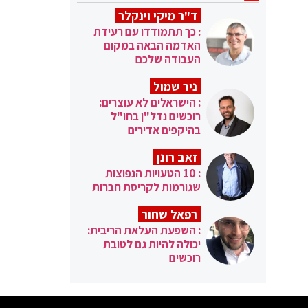
ד"ר מיקי וינקלר
: כך תתמודדו עם רעידת
האדמה הבאה במקום
העבודה שלכם
ניר שמול
: הישראלים לא עוצרים:
רוכשים נדל"ן בחו"ל
בהיקפים אדירים
זאב רונן
: 10 הטעויות הנפוצות
שגורמות לקריסת חברות
רפאל שחור
: השפעת העלאת הריבית:
יכולה להיות גם לטובת
רוכשים