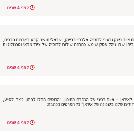
לפני 4 שנים
יוד נשק גרעיני לרוסיה. אלכסיי בריימן, ישראלי תושב קבע בארצות הברית,
תו שבו ניהל עסק שימש כתחנת שילוח לרוסיה של ציוד צבאי וטכנולוגיות
לפני 4 שנים
 לעזור לאיראן – איום רציני על המזרח התיכון. "הרוסים החלו לבחון כיצד לסייע,
לידידים שלנו בשכונה של איראן" כל הפרטים בכתבה:
לפני 4 שנים