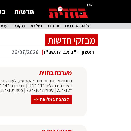
בס"ד
צ'אט הכתבים
חרדים
פוליטי
מקומי
עסקי
מבזקי חדשות
ראשון
|
י"ב אב התשפ"ו
|
26/07/2026
מערכת בחזית
התחזית: בהיר וחמים מהממוצע לעונה. הטמ
12°-25° | עפולה 10°-22° | צפת 10°-18°
לכתבה במלואה >>