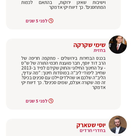
וישיבות שאינן ירוקות, בהתאם לכמות
המתחסנים". כך דיווח יקי אדמקר
לפני 5 שנים
שימי שקרקה
בחזית
בכנס הבחירות בירושלים - מתקפה חריפה של
הרב דוד יוסף, חבר מועצת חכמי התורה של ש"ס
- על החינוך החילוני והחוק שקידם לפיד ב-2013
שחייב לימודי ליב"ה במוסדות חינוך: "מה עדיף,
הליב"ה שלכם או שהילדים יילכו עם סכינים בכיס?
זה מה שקורה אצלם, שמים סכינים". כך דיווח יקי
אדמקר
לפני 5 שנים
יוסי שטארק
בחדרי חרדים