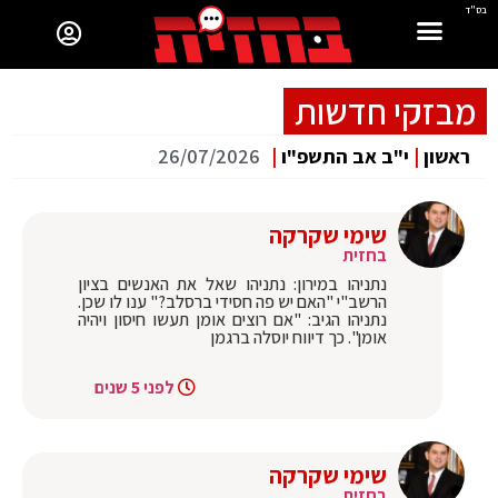
בס"ד
מבזקי חדשות
ראשון
|
י"ב אב התשפ"ו
|
26/07/2026
שימי שקרקה
בחזית
נתניהו במירון: נתניהו שאל את האנשים בציון
הרשב"י "האם יש פה חסידי ברסלב?" ענו לו שכן.
נתניהו הגיב: "אם רוצים אומן תעשו חיסון ויהיה
אומן". כך דיווח יוסלה ברגמן
לפני 5 שנים
שימי שקרקה
בחזית