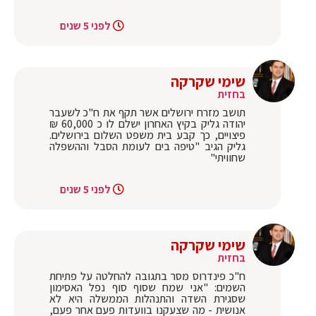
לפני 5 שנים
שימי שקרקה
בחזית
תושב מזרח ירושלים אשר תקף את ח"כ לשעבר
יהודה גליק בקיץ האחרון ישלם לו כ 60,000 ₪
פיצויים, כך קבע בית משפט השלום בירושלים.
גליק הגיב "טיפה בים לעומת הסבל וההשפלה
שחוויתי"
לפני 5 שנים
שימי שקרקה
בחזית
ח"כ פינדרוס מסר בתגובה להחלטה על פתיחת
השמים: "אני שמח שסוף סוף נפל האסימון
שסגירת השדה והתנהלות הממשלה היא לא
אנושית - מה שצעקנו בוועדות פעם אחר פעם,