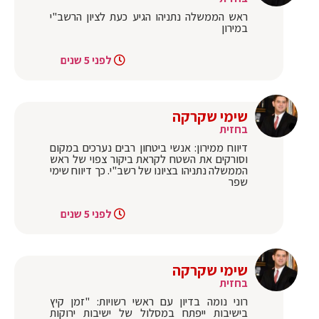
ראש הממשלה נתניהו הגיע כעת לציון הרשב"י
במירון
לפני 5 שנים
שימי שקרקה
בחזית
דיווח ממירון: אנשי ביטחון רבים נערכים במקום
וסורקים את השטח לקראת ביקור צפוי של ראש
הממשלה נתניהו בציונו של רשב"י. כך דיווח שימי
שפר
לפני 5 שנים
שימי שקרקה
בחזית
רוני נומה בדיון עם ראשי רשויות: "זמן קיץ
בישיבות ייפתח במסלול של ישיבות ירוקות