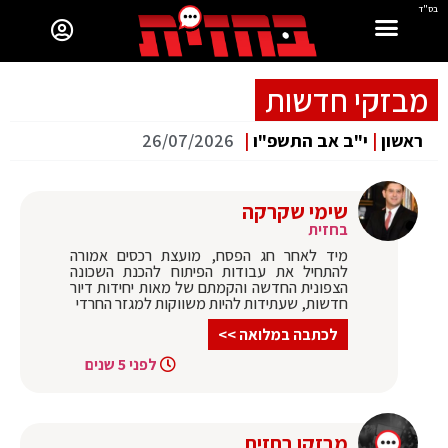
בס"ד
מבזקי חדשות
ראשון
|
י"ב אב התשפ"ו
|
26/07/2026
שימי שקרקה
בחזית
מיד לאחר חג הפסח, מועצת רכסים אמורה
להתחיל את עבודות הפיתוח להכנת השכונה
הצפונית החדשה והקמתם של מאות יחידות דיור
חדשות, שעתידות להיות משווקות למגזר החרדי
לכתבה במלואה >>
לפני 5 שנים
מבזקן בחזית