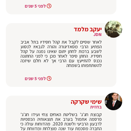
לפני 5 שנים
יעקב מלמד
JDN
לאחר שסיים לקבל את קהל חסידיו בתל אביב
הפתיע הרבי מסאדיגורה והורה לגבאיו לנסוע
לשבע ברכות לחתן יתום שאינו נמנה על קהל
חסידיו. החתן סיפר לאחר מכן כי לפני החתונה
נכנס להתייעץ עם הרבי אך לא חלם שיזכה
להשתתפותו בשמחה
לפני 5 שנים
שימי שקרקה
בחזית
קבוצת חג'ג' בשליטת האחים צחי ועידו חג'ג'
פרסמה אתמול בערב את תוצאותיה הכספיות
לרבעון הרביעי ולשנת 2020. מהדוחות עולה כי
החברה מסכמת עוד שנה מוצלחת ומדווחת על