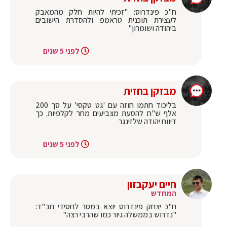
ח"כ פינדרוס: "זכיתי להיות חלק מהמאבק
לעצירת תוכנית טראמפ ולהסדרת הישובים
ביהודה ושומרון"
לפני 5 שנים
מבזקן בחזית
בליכוד חתמו חוזה עם 'גט טקסי' על סך 200
אלף ש"ח להסעת מצביעים מחר לקלפיות. כך
דיווח יהודה שלזינגר
לפני 5 שנים
חיים יעקבזון
המחדש
ח"כ יצחק פינדרוס יוצא במסר לחסידי חב"ד:
"נדרוש בממשלה גיור כמו שהרבי רצה"