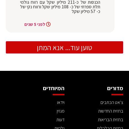
הכנסות של כ-211 מיליון שקל עם רווח גולמי
תלת ספרתי של כ- 108 מיליון שקל ורווח נקי של
כ- 57 מיליון שקל
לפני 5 שנים
טוען עוד... אנא המתן
מדורים
המיוחדים
צ'אט הכתבים
וידאו
בחזית החדשות
מגזין
בחזית הבריאות
דעות
בחזית הכלכלית
גלריות