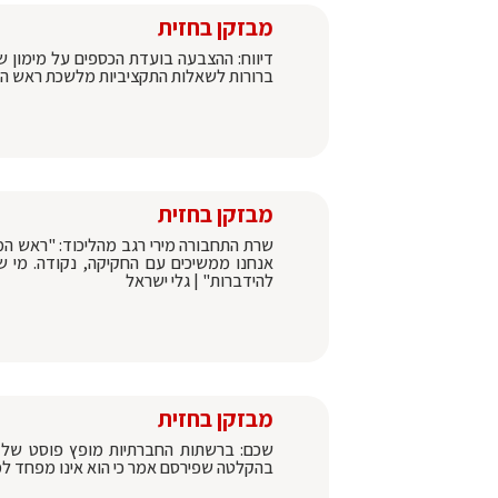
מבזקן בחזית
דיווח: ההצבעה בועדת הכספים על מימון 
ברורות לשאלות התקציביות מלשכת ראש ה
מבזקן בחזית
שרת התחבורה מירי רגב מהליכוד: "ראש המ
אנחנו ממשיכים עם החקיקה, נקודה. מי
להידברות" | גלי ישראל
מבזקן בחזית
שכם: ברשתות החברתיות מופץ פוסט של ה
בהקלטה שפירסם אמר כי הוא אינו מפחד למות