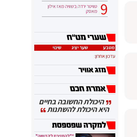
טוויטר ירדה בשוויה מאז אילון
מאסק
מטבע
שער יציג
שינוי
עדכון אחרון:
היכולת החשובה בחיים
היא היכולת להשתנות
*"להחזירם לקדושה"