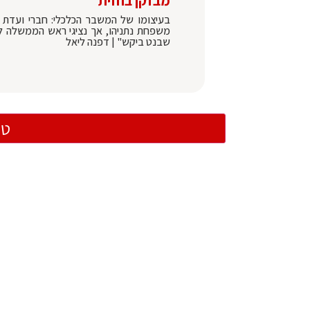
מבזקן בחזית
בעיצומו של המשבר הכלכלי: חברי ועדת ה
משפחת נתניהו, אך נציגי ראש הממשלה לא
שבנט ביקש" | דפנה ליאל
טו