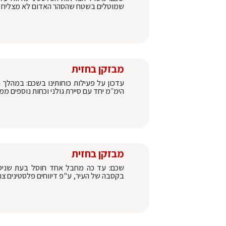
שמוטלים בשטח שהסהר האדום לא מצליח ל
מבזקן בחזית
עדכון על פעילות כוחותינו בשכם: במהלך 
הימ״מ יחד עם סיירת גולני וכחות נוספים ממש
מבזקן בחזית
שכם: עד כה מחבל אחד חוסל בעת שניסה 
בקסבה של העיר, ע"פ דיווחים פלסטינים צ