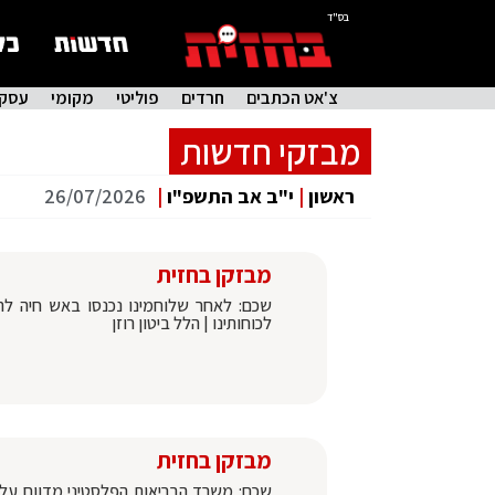
בס"ד
צ'אט הכתבים
חרדים
פוליטי
מקומי
עסקי
מבזקי חדשות
ראשון
|
י"ב אב התשפ"ו
|
26/07/2026
מבזקן בחזית
שכם: לאחר שלוחמינו נכנסו באש חיה לתוך
לכוחותינו | הלל ביטון רוזן
מבזקן בחזית