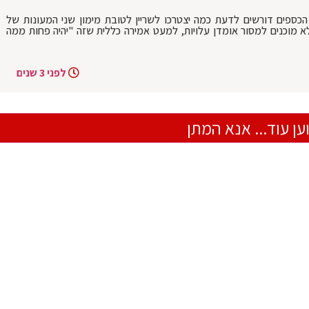
כספים דורשים לדעת כמה יצטרכו לשריין לטובת מימון שני המעונות של
 מוכנים למסור אומדן עלויות, למעט אמירה כללית שזה "יהיה פחות ממה
לפני 3 שנים
ען עוד... אנא המתן