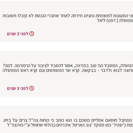
שני המעונות למשפחת נתניהו תידחה לאחר שחברי הכנסת לא קיבלו תשובות
ממשלה | דפנה ליאל
לפני 3 שנים
משלה, המסביר הכי טוב במדינה, אסור להסביר לציבור על הרפורמה. למה?
 שרוצה לבוא ולדבר - בבקשה. קרא שר המשפטים וגם קרא ראש הממשלה
לפני 3 שנים
מחבל חוסאם אסליים משכם בו הוא כותב כי כוחות צה"ל צרים על ביתו.
 כ'שהיד' כמו מפקד 'גוב האריות' איברהים נבולסי שחוסל ע"י כוח צה''ל