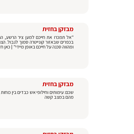
מבזקן בחזית
"אל תמכרו את חייכם למען ציר הרשע, הת
בכפרים שבאזור קונייטרה סמוך לגבול. הצ
ומהווה סכנה על חייכם באופן מיידי" | כאן 
מבזקן בחזית
שכם: עימותים וחילופי אש כבדים בין כוחו
מהם במצב קשה