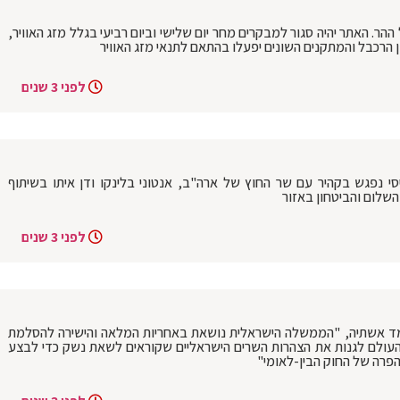
ר. האתר יהיה סגור למבקרים מחר יום שלישי וביום רביעי בגלל מזג האוויר,
הרכבל והמתקנים השונים יפעלו בהתאם לתנאי מזג האוויר
לפני 3 שנים
 נפגש בקהיר עם שר החוץ של ארה"ב, אנטוני בלינקו ודן איתו בשיתוף
השלום והביטחון באזור
לפני 3 שנים
חמד אשתיה, "הממשלה הישראלית נושאת באחריות המלאה והישירה להסלמת
 העולם לגנות את הצהרות השרים הישראליים שקוראים לשאת נשק כדי לבצע
הפרה של החוק הבין-לאומי"