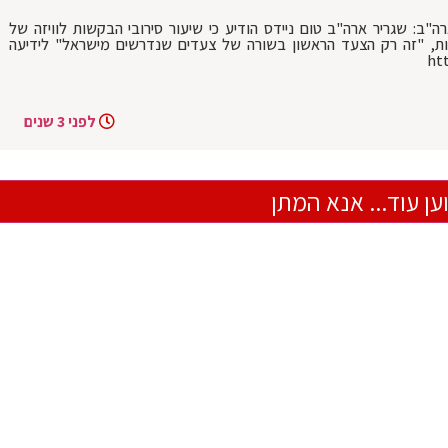
"ב: שגריר ארה"ב טום ניידס הודיע כי שיעור סירובי הבקשות לוויזה של
 ל-3%. גורם בשגרירות, "זה רק הצעד הראשון בשורה של צעדים שנדרשים מישראל" לידיעה
לפני 3 שנים
ען עוד... אנא המתן