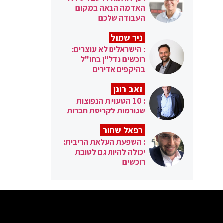
האדמה הבאה במקום
העבודה שלכם
ניר שמול
: הישראלים לא עוצרים:
רוכשים נדל"ן בחו"ל
בהיקפים אדירים
זאב רונן
: 10 הטעויות הנפוצות
שגורמות לקריסת חברות
רפאל שחור
: השפעת העלאת הריבית:
יכולה להיות גם לטובת
רוכשים