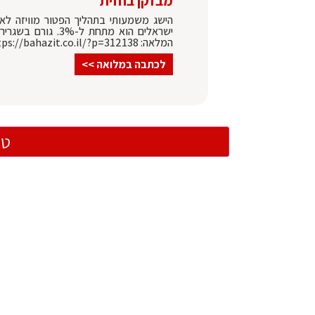
מבזקן בחזית
הישג משמעותי בתהליך הפטור מוויזה לארה
ישראלים הוא מתחת
המלאה: https://bahazit.co.il/?p=312138
לכתבה במלואה >>
טו