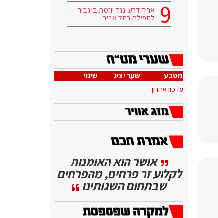
אריה דרעי נגד יוזמת בן גביר
לתפילה בתל אביב
מטבע
שער יציג
שינוי
עדכון אחרון:
אושר הוא האומנות
לקלוע זר פרחים, מהפרחים
שבתחום השגותינו