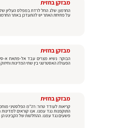
מבזקן בחזית
החרמון: שלג החל לרדת במפלס העליון של הה
על פתיחת האתר יש להתעדכן באתר החרמון 
מבזקן בחזית
הבוקר: נשיא מצרים עבד אל-פתאח א-סיסי
הפעולה האסטרטגי בין שתי המדינות וחיזוק 
מבזקן בחזית
קריאות לעודד טרור: רה"מ הפלסטיני מו
התוקפנות נגד עמנו. אנו קוראים למדינות
פשעים נגד עמנו. ההחלטות של הקבינט הן 