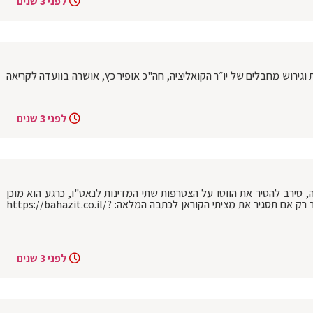
לפני 3 שנים
וגירוש מחבלים של יו״ר הקואליציה, חה"כ אופיר כץ, אושרה בוועדה לקריאה
לפני 3 שנים
ה, סירב להסיר את הווטו על הצטרפות שתי המדינות לנאט"ו, כרגע הוא מוכן
לאשר את הצטרפות פינלנד. שבדיה תאושר רק אם תסגיר את מציתי הקוראן לכתבה המלאה: https://bahazit.co.il/?
לפני 3 שנים