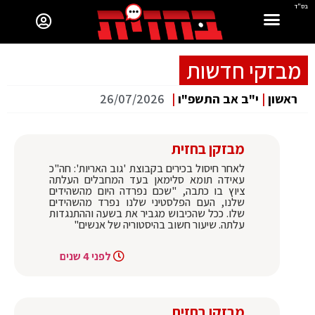
בס"ד
מבזקי חדשות
ראשון
|
י"ב אב התשפ"ו
|
26/07/2026
מבזקן בחזית
לאחר חיסול בכירים בקבוצת 'גוב האריות': חה"כ
עאידה תומא סלימאן בעד המחבלים העלתה
ציוץ בו כתבה, "שכם נפרדה היום מהשהידים
שלנו, העם הפלסטיני שלנו נפרד מהשהידים
שלו. ככל שהכיבוש מגביר את בשעה וההתנגדות
עלתה. שיעור חשוב בהיסטוריה של אנשים"
לפני 4 שנים
מבזקן בחזית