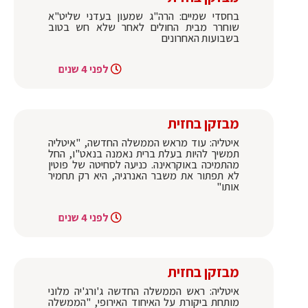
בחסדי שמיים: הרה"ג שמעון בעדני שליט"א
שוחרר מבית החולים לאחר שלא חש בטוב
בשבועות האחרונים
לפני 4 שנים
מבזקן בחזית
איטליה: עוד מראש הממשלה החדשה, "איטליה
תמשיך להיות בעלת ברית נאמנה בנאט"ו, החל
מהתמיכה באוקראינה. כניעה לסחיטה של פוטין
לא תפתור את משבר האנרגיה, היא רק תחמיר
אותו"
לפני 4 שנים
מבזקן בחזית
איטליה: ראש הממשלה החדשה ג'ורג'יה מלוני
מותחת ביקורת על האיחוד האירופי, "הממשלה