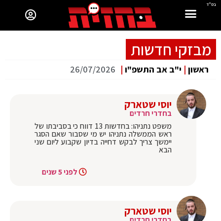
בס"ד
מבזקי חדשות
ראשון
|
י"ב אב התשפ"ו
|
26/07/2026
יוסי שטארק
בחדרי חרדים
משפט נתניהו: בחדשות 13 דווח כי בסביבתו של
ראש הממשלה נתניהו יש מי שסבור שאם הסגר
יימשך צריך לבקש דחייה בדיון שקבוע ליום שני
הבא
לפני 5 שנים
יוסי שטארק
בחדרי חרדים