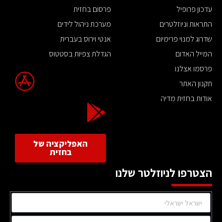
עדכון פרופיל
פרסום בחזית
התראות וניוזלטרים
מערכת ניהול לידים
שדרוג למנוי פרימיום
אנטי וירוס בעברית
המייל האדום
הגדלת צפיות בסטטוס
פרסמו אצלנו
תקנון האתר
אודות בחזית מדיה
האפליקציה של
בחזית
הצטרפו לניוזלטר שלנו