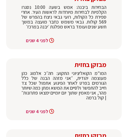
הבחירות ביבנה: אמש בשעה 10:00 נסגרו
הקלפיות לבחירות מיוחדות לראשות העיר. אחרי
ספירת כל הקולות, רועי גבאי ניצח בהפרש של
569 קולות. גבאי משמש כחבר מועצה במשך
תשע שנים ועומד בראש מפלגת ׳יבנה במרכז׳
לפני 4 שנים
מבזקן בחזית
המו"מ הקואליציוני התקוע: חה״כ אלמוג כהן
מעוצמה יהודית, ״אני מזהה הבנה של כלל
הגורמים בפרט לאחר הפיגוע אתמול שכל צד
חייב להתפשר ולסיים את המשא ומתן כמה שיותר
מהר, אני מאמין שתוך יום יומיים ימצאו פתרונות״
| קול ברמה
לפני 4 שנים
מבזקן בחזית