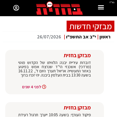
בס"ד
מבזקי חדשות
ראשון
|
י"ב אב התשפ"ו
|
26/07/2026
מבזקן בחזית
דוברות עיריית יבנה: הלוויתו של הקדוש מוטי
(מרדכי) אשכנזי הי"ד שנרצח אמש בפיגוע
באזור התעשייה אריאל תערך היום ד', 16.11.22
בשעה 13:30 בבית העלמין ביבנה. יהי זכרו ברוך
לפני 4 שנים
מבזקן בחזית
פיקוד העורף: בשעה 10:05 ייערך תרגול רעידת