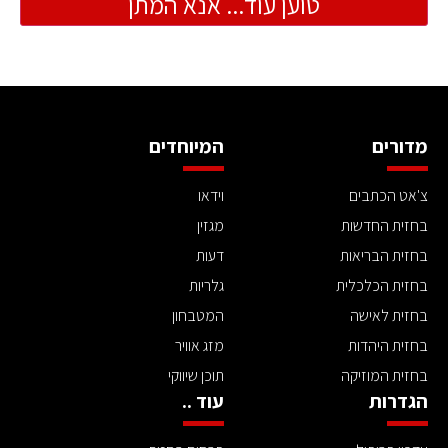
טוען עוד... אנא המתן
מדורים
המיוחדים
צ'אט הכתבים
וידאו
בחזית החדשות
מגזין
בחזית הבריאות
דעות
בחזית הכלכלית
גלריות
בחזית לאישה
המטבחון
בחזית היהדות
מזג אוויר
בחזית המוזיקה
תוכן שיווקי
הגדרות
עוד ..