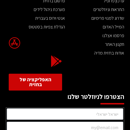
עדכון פרופיל
פרסום בחזית
התראות וניוזלטרים
מערכת ניהול לידים
שדרוג למנוי פרימיום
אנטי וירוס בעברית
המייל האדום
הגדלת צפיות בסטטוס
פרסמו אצלנו
תקנון האתר
אודות בחזית מדיה
האפליקציה של
בחזית
הצטרפו לניוזלטר שלנו