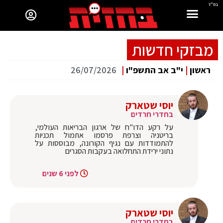
בס"ד
מבזקי חדשות
ראשון
|
י"ב אב התשפ"ו
|
26/07/2026
יוסי שטארק
בחדרי חרדים
על רקע הדו"ח של ארגון הבריאות העולמי,
בריטניה וצרפת פרסמו אתמול תכניות
להתמודדות עם נגיף הקורונה, מבוססות על
נתוני ירידת התחלואה בעקבות הסגרים
לפני 6 שנים
יוסי שטארק
בחדרי חרדים