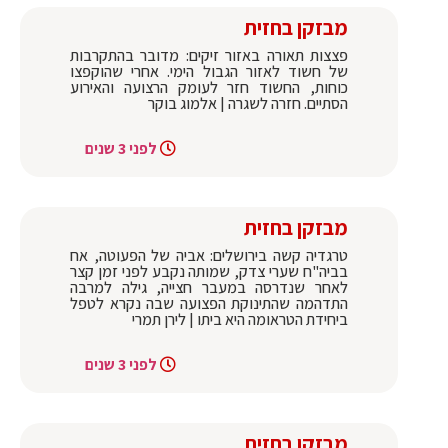
מבזקן בחזית
פצצות תאורה באזור זיקים: מדובר בהתקרבות
של חשוד לאזור הגבול הימי. אחרי שהוקפצו
כוחות, החשוד חזר לעומק הרצועה והאירוע
הסתיים. חזרה לשגרה | אלמוג בוקר
לפני 3 שנים
מבזקן בחזית
טרגדיה קשה בירושלים: אביה של הפעוטה, אח
בביה"ח שערי צדק, שמותה נקבע לפני זמן קצר
לאחר שנדרסה במעבר חצייה, גילה למרבה
התדהמה שהתינוקת הפצועה שבה נקרא לטפל
ביחידת הטראומה היא ביתו | לירן תמרי
לפני 3 שנים
מבזקן בחזית