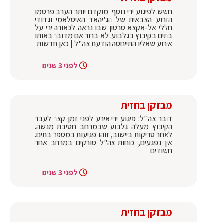
חשש לפיגוע ירי נוסף: מוקדם יותר הערב פרסמו
הזרוע הצבאית של הג'יהאד האיסלאמי וגדודי
חללי אל-אקצא סרטון שבו נראה לכאורה ירי על
בתים בקיבוץ בגלבוע. לא ברור אם מדובר באותו
אירוע שאליו התייחסה הודעת צה"ל | כאן חדשות
לפני 3 שנים
מבזקן בחזית
דובר צה''ל: פיגוע ירי אירע לפני זמן קצר לעבר
הקיבוץ מעלה גלבוע שבמרחב חטיבת מנשה.
לאחר סריקות ביישוב, זוהו פגיעות במספר בתים.
אין נפגעים, כוחות צה"ל סורקים במרחב אחר
חשודים
לפני 3 שנים
מבזקן בחזית