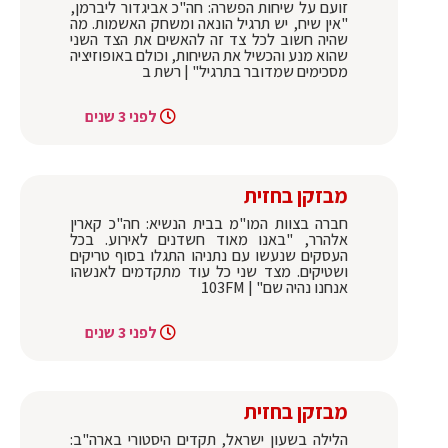
זועם על שיחות הפשרה: חה"כ אביגדור ליברמן,
"אין שיח, יש תרגיל הונאה ומשחק האשמות. מה
שהיה חשוב לכל צד זה להאשים את הצד השני
שהוא מנע והכשיל את השיחות, וכולם באופוזיציה
מסכימים שמדובר בתרגיל" | רשת ב
לפני 3 שנים
מבזקן בחזית
חברה בצוות המו"מ בבית הנשיא: חה"כ קארין
אלהרר, "באנו מאוד חשדנים לאירוע. בכל
העסקים שנעשו עם נתניהו התגלו בסוף טריקים
ושטיקים. מצד שני כל עוד מתקדמים לאנשהו
אנחנו נהיה שם" | 103FM
לפני 3 שנים
מבזקן בחזית
הלילה בשעון ישראל, תקדים היסטורי בארה"ב: