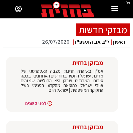
בס"ד
מבזקי חדשות
ראשון
|
י"ב אב התשפ"ו
|
26/07/2026
מבזקן בחזית
אמ"ן באזהרה חריגה: מצבה האסטרטגי של
מדינת ישראל החמיר בחודשים האחרונים, בכמה
סיבות. המרכזית שבהן היא החולשה שמזהים
אויבי ישראל כתוצאה מהקרע הפנימי בשל
החקיקה המשפטית | ישראל היום
לפני 3 שנים
מבזקן בחזית