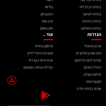
בחזית הכלכלית
גלריות
בחזית לאישה
המטבחון
בחזית היהדות
מזג אוויר
בחזית המוזיקה
תוכן שיווקי
הגדרות
עוד ..
עדכון פרופיל
פרסום בחזית
התראות וניוזלטרים
מערכת ניהול לידים
שדרוג למנוי פרימיום
אנטי וירוס בעברית
המייל האדום
הגדלת צפיות בסטטוס
פרסמו אצלנו
תקנון האתר
אודות בחזית מדיה