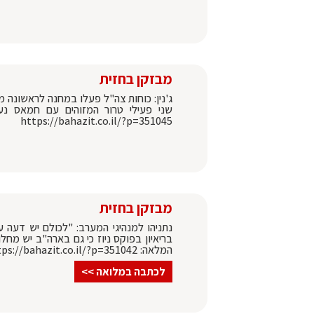
מבזקן בחזית
ג'נין: כוחות צה"ל פעלו במחנה לראשונה מ
שני פעילי טרור המזוהים עם חמאס נע
https://bahazit.co.il/?p=351045
מבזקן בחזית
נתניהו למנהיגי המערב: "לכולם יש דעה ע
בריאיון בפוקס ניוז כי גם בארה"ב יש מחל
המלאה: https://bahazit.co.il/?p=351042
לכתבה במלואה >>