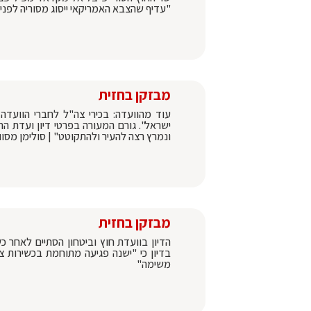
"עדיף שהצבא האמריקאי ייסוג מסוריה לפני
מבזקן בחזית
עוד מהוועדה: בכירי צה"ל לחברי הוועדה
ישראל". גורם המעורה בפרטי דיון ועדת החו
ונמרץ רצה להעיר ולהתקוטט" | סולימן מסוו
מבזקן בחזית
הדיון בוועדת חוץ וביטחון הסתיים לאחר כ
בדיון כי "ישנה פגיעה מתוחמת בכשירות 
משימה"