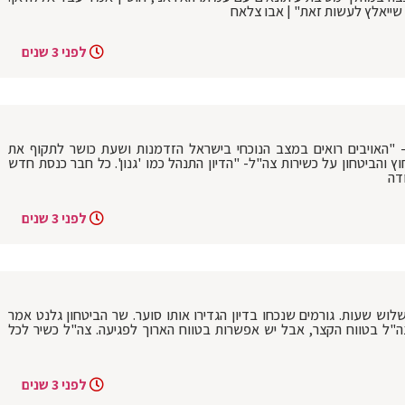
 שייאלץ לעשות זאת" | אבו צלאח
לפני 3 שנים
- "האויבים רואים במצב הנוכחי בישראל הזדמנות ושעת כושר לתקוף את
ץ והביטחון על כשירות צה"ל- "הדיון התנהל כמו 'גנון'. כל חבר כנסת חדש
דה
לפני 3 שנים
שלוש שעות. גורמים שנכחו בדיון הגדירו אותו סוער. שר הביטחון גלנט אמר
צה"ל בטווח הקצר, אבל יש אפשרות בטווח הארוך לפגיעה. צה"ל כשיר לכל
לפני 3 שנים