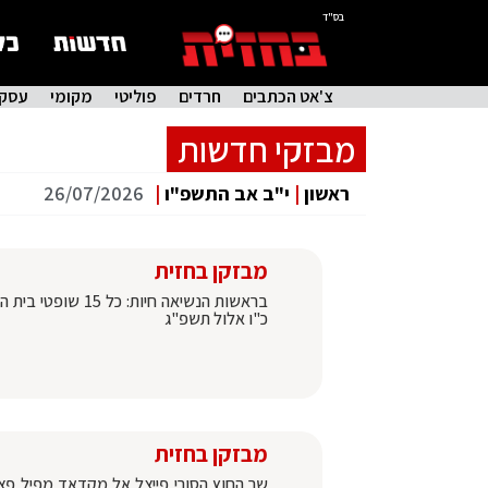
בס"ד
צ'אט הכתבים
חרדים
פוליטי
מקומי
עסקי
מבזקי חדשות
ראשון
|
י"ב אב התשפ"ו
|
26/07/2026
מבזקן בחזית
כ"ו אלול תשפ"ג
מבזקן בחזית
שר החוץ הסורי פייצל אל מקדאד מפיל פצצ