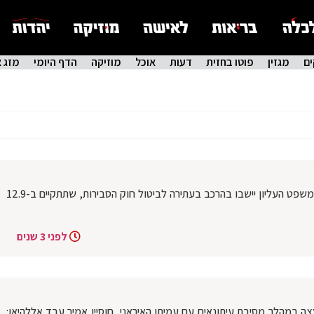
ם
מגזין
פוטו בחזית
דעות
אוכל
מוזיקה
הדף היומי
מזג א
בראשות הנשיאה חיות: כל 15 שופטי בית המשפט העליון יישבו בהרכב בעתירה לביטול חוק הסבירות, שתתקיים ב-12.9
לפני 3 שנים
ה במהלך מסיבת עיתונאים עם עמיתו האיראני, חוסיין אמיר עבד אללהיאן: