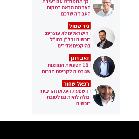
: כך תתמודדו עם רעידת
האדמה הבאה במקום
העבודה שלכם
ניר שמול
: הישראלים לא עוצרים:
רוכשים נדל"ן בחו"ל
בהיקפים אדירים
זאב רונן
: 10 הטעויות הנפוצות
שגורמות לקריסת חברות
רפאל שחור
: השפעת העלאת הריבית:
יכולה להיות גם לטובת
רוכשים