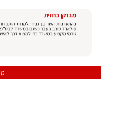
מבזקן בחזית
בהתערבות השר בן גביר: למרות התנגדות ג
פולארד סורב בעבר כשגם במשרד לבט"פ וגם
גורמי מקצוע במשרד כדי למצוא דרך לאישור
טו