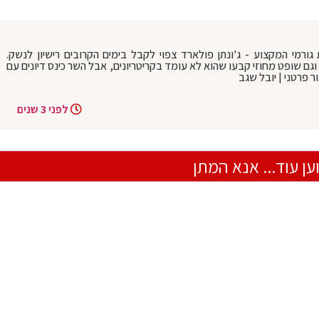
ורמי המקצוע - ג'ונתן פולארד צפוי לקבל בימים הקרובים רישיון לנשק.
 שופט מחוזי קבעו שהוא לא עומד בקריטריונים, אבל השר כינס דיונים עם
 פרטני | יובל שגב
לפני 3 שנים
ען עוד... אנא המתן