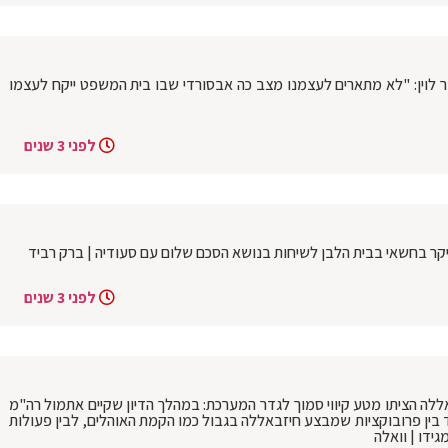
וין: "לא מתארים לעצמנו מצב כה אבסורדי שבו בית המשפט ייקח לעצמו
לפני 3 שנים
ר בחשאי בבית הלבן לשיחות בנושא הסכם שלום עם סעודיה | ברק רביד
לפני 3 שנים
ללה הציתו מטע קיווי סמוך לגדר המערכת: במהלך הדיון שקיים אתמול רה"מ
ד בין פרובוקציות שמבצע חיזבאללה בגבול כמו הקמת האוהלים, לבין פעולות
ידו | וואלה