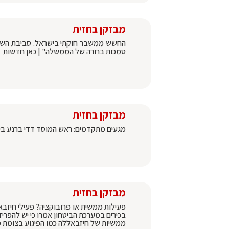
מבזקן בחזית
החשש ממשבר חוקתי בישראל. סביבת השר ל
סמכות ברורה של הממשלה" | כאן חדשות
מבזקן בחזית
מגעים מתקדמים: ראש המוסד דדי ברנע ביק
מבזקן בחזית
פעילות ממשית או פרובוקציה? פעילי חיזבא
בכירים במערכת הביטחון אמרו כי יש להפרי
ממשיות של חיזבאללה כמו הפיגוע בצומת מג