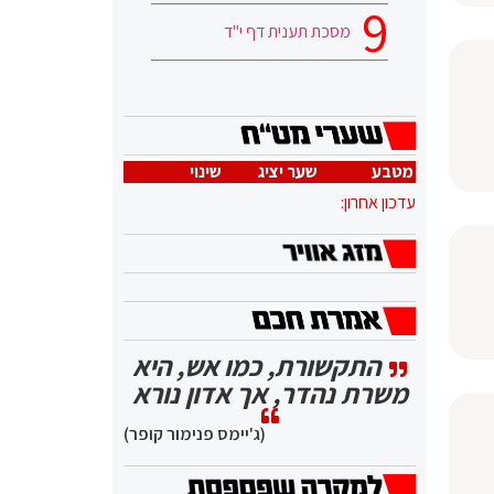
מסכת תענית דף י"ד
מטבע
שער יציג
שינוי
עדכון אחרון:
התקשורת, כמו אש, היא
משרת נהדר, אך אדון נורא
(ג'יימס פנימור קופר)