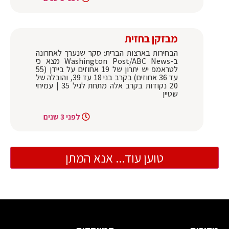
מבזקן בחזית
הבחירות בארצות הברית: סקר שנערך לאחרונה
ב-Washington Post/ABC News מצא כי
לטראמפ יש יתרון של 19 אחוזים על ביידן (55
עד 36 אחוזים) בקרב בני 18 עד 39, והובלה של
20 נקודות בקרב אלה מתחת לגיל 35 | עמיחי
שטיין
לפני 3 שנים
טוען עוד... אנא המתן