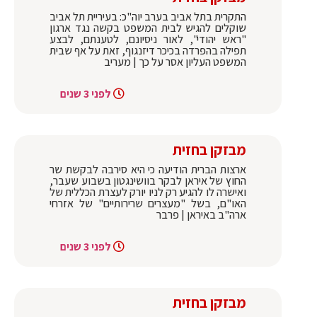
התקרית בתל אביב בערב יוה"כ: בעיריית תל אביב
שוקלים להגיש לבית המשפט בקשה נגד ארגון
"ראש יהודי", לאור ניסיונם, לטענתם, לבצע
תפילה בהפרדה בכיכר דיזנגוף, זאת על אף שבית
המשפט העליון אסר על כך | מעריב
לפני 3 שנים
מבזקן בחזית
ארצות הברית הודיעה כי היא סירבה לבקשת שר
החוץ של איראן לבקר בוושינגטון בשבוע שעבר,
ואישרה לו להגיע רק לניו יורק לעצרת הכללית של
האו"ם, בשל "מעצרים שרירותיים" של אזרחי
ארה"ב באיראן | פרבר
לפני 3 שנים
מבזקן בחזית