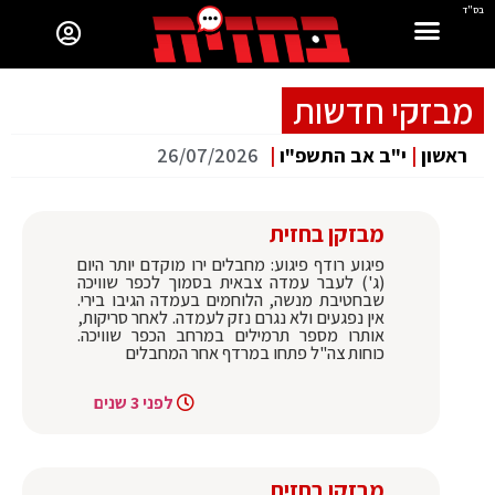
בס"ד
מבזקי חדשות
ראשון
|
י"ב אב התשפ"ו
|
26/07/2026
מבזקן בחזית
פיגוע רודף פיגוע: מחבלים ירו מוקדם יותר היום
(ג') לעבר עמדה צבאית בסמוך לכפר שוויכה
שבחטיבת מנשה, הלוחמים בעמדה הגיבו בירי.
אין נפגעים ולא נגרם נזק לעמדה. לאחר סריקות,
אותרו מספר תרמילים במרחב הכפר שוויכה.
כוחות צה"ל פתחו במרדף אחר המחבלים
לפני 3 שנים
מבזקן בחזית