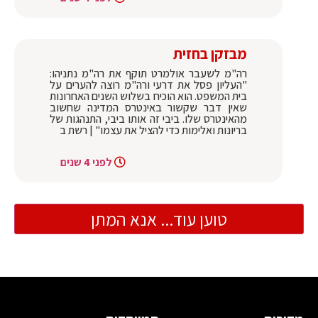
מבזקן בחזית
רה"מ לשעבר אולמרט תוקף את רה"מ נתניהו:
"העליון פסל את דרעי ורה"מ רוצה להערים על
בית המשפט. הוא הוכיח בשלוש השנים האחרונות
שאין דבר שקשור באינטרס המדינה שחשוב
מהאינטרס שלו. ביבי זה אותו ביבי, התנהגות של
בריונות ואלימות כדי להציל את עצמו" | רשת ב
לפני 4 שנים
טוען עוד... אנא המתן