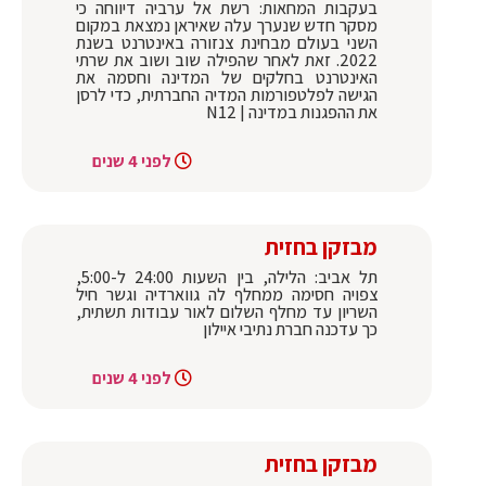
בעקבות המחאות: רשת אל ערביה דיווחה כי
מסקר חדש שנערך עלה שאיראן נמצאת במקום
השני בעולם מבחינת צנזורה באינטרנט בשנת
2022. זאת לאחר שהפילה שוב ושוב את שרתי
האינטרנט בחלקים של המדינה וחסמה את
הגישה לפלטפורמות המדיה החברתית, כדי לרסן
את ההפגנות במדינה | N12
לפני 4 שנים
מבזקן בחזית
תל אביב: הלילה, בין השעות 24:00 ל-5:00,
צפויה חסימה ממחלף לה גווארדיה וגשר חיל
השריון עד מחלף השלום לאור עבודות תשתית,
כך עדכנה חברת נתיבי איילון
לפני 4 שנים
מבזקן בחזית