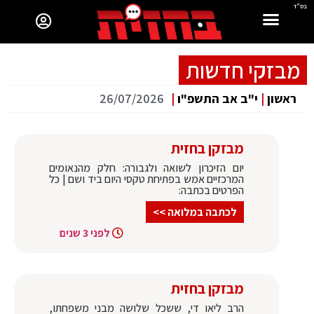
בס"ד
מבזקי חדשות
ראשון
|
י"ב אב התשפ"ו
|
26/07/2026
מבזקן בחזית
יום הזיכרון לשואה ולגבורה: חלק מהנאומים
המרכזיים אמש בפתיחת טקסי היום ביד ושם | כל
הפרטים בכתבה:
לכתבה במלואה >>
לפני 3 שנים
מבזקן בחזית
הרב ליאו די, ששכל שלושה מבני משפחתו,