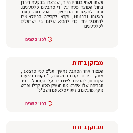
אשתו ושתי בנותיו הי"ד, שנרצחו בבקעת הירדן
בחול המועד פסח על ידי מחבלים פלסטינים,
אמר לתקשורת הבריטית כי הוא גאה מאוד
באשתו ובבנותיו, וקרא לקהילה הבינלאומית
להתכנס יחד כדי להביא שלום בין ישראלים
לפלסטינים
לפני 3 שנים
מבזקן בחזית
המצוד אחר המחבל נמשך: תנ"צ סמי מרציאנו,
מפקד מרחב קדם במשטרה, "מקווים בשעות
הקרובות להצליח לשים יד על המחבל. בציר
הבריחה שלו איתרנו את הנשק מסוג קרלו ופריט
נוסף. פועלים בשיתוף מלא עם השב"כ"
לפני 3 שנים
מבזקן בחזית