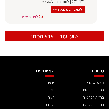
17°-27° | לתחזית המלאה >>
לכתבה במלואה >>
לפני 3 שנים
טוען עוד... אנא המתן
מדורים
המיוחדים
צ'אט הכתבים
וידאו
בחזית החדשות
מגזין
בחזית הבריאות
דעות
בחזית הכלכלית
גלריות