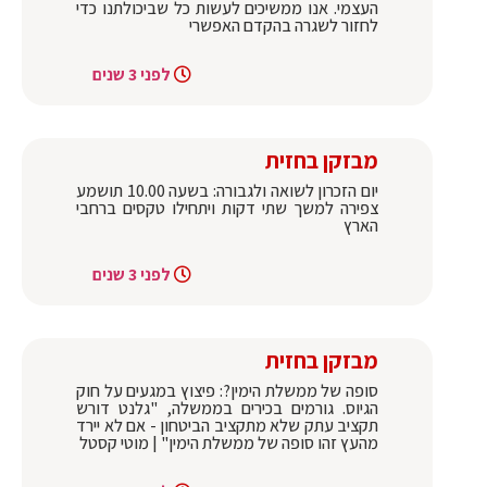
העצמי. אנו ממשיכים לעשות כל שביכולתנו כדי
לחזור לשגרה בהקדם האפשרי
לפני 3 שנים
מבזקן בחזית
יום הזכרון לשואה ולגבורה: בשעה 10.00 תושמע
צפירה למשך שתי דקות ויתחילו טקסים ברחבי
הארץ
לפני 3 שנים
מבזקן בחזית
סופה של ממשלת הימין?: פיצוץ במגעים על חוק
הגיוס. גורמים בכירים בממשלה, "גלנט דורש
תקציב עתק שלא מתקציב הביטחון - אם לא יירד
מהעץ זהו סופה של ממשלת הימין" | מוטי קסטל