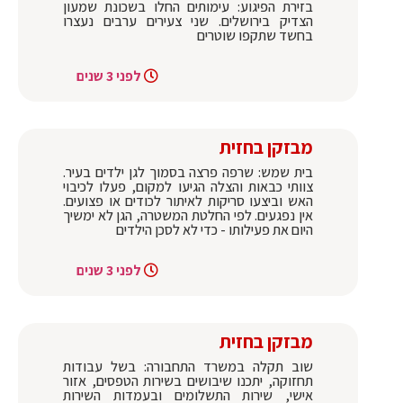
בזירת הפיגוע: עימותים החלו בשכונת שמעון
הצדיק בירושלים. שני צעירים ערבים נעצרו
בחשד שתקפו שוטרים
לפני 3 שנים
מבזקן בחזית
בית שמש: שרפה פרצה בסמוך לגן ילדים בעיר.
צוותי כבאות והצלה הגיעו למקום, פעלו לכיבוי
האש וביצעו סריקות לאיתור לכודים או פצועים.
אין נפגעים. לפי החלטת המשטרה, הגן לא ימשיך
היום את פעילותו - כדי לא לסכן הילדים
לפני 3 שנים
מבזקן בחזית
שוב תקלה במשרד התחבורה: בשל עבודות
תחזוקה, יתכנו שיבושים בשירות הטפסים, אזור
אישי, שירות התשלומים ובעמדות השירות