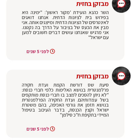
מבזקן בחזית
השר כהנא הועידת 'מקור ראשון': "ימינה היא
בפירוש בית לציונות הדתית. אנחנו דואגים
לאינטרסים של הציונות הדתית ומייצגים אותה. אני
מבין את הכעס של בציבור על הדרך בה נקטנו.
אני מרגיש שאנחנו עושים דברים חשובים למען
עם ישראל"
לפני 5 שנים
מבזקן בחזית
סיעת שס דורשת הקמת ועדת חקירה
פרלמנטרית בנושא האלימות כלפי חברי כנסת:
"לא ניתן להסכים למצב בו חברי כנסת מותקפים
בשל עמדותיהם. ועדת החקירה הפרלמנטרית
בנושא תזמן את גורמי האכיפה, בהם משטרת
ישראל וקצין הכנסת, בדבר העיכוב בטיפול
המיידי בתקיפת ח"כ סילמן"
לפני 5 שנים