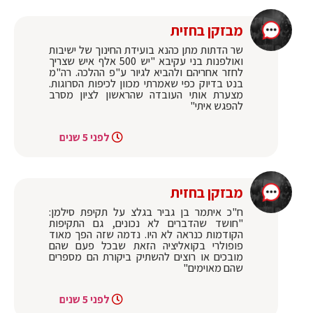
מבזקן בחזית
שר הדתות מתן כהנא בועידת החינוך של ישיבות
ואולפנות בני עקיבא "יש 500 אלף איש שצריך
לחזר אחריהם ולהביא לגיור ע"פ ההלכה. רה"מ
בנט בדיוק כפי שאמרתי מכוון לכיפות הסרוגות.
מצערת אותי העובדה שהראשון לציון מסרב
להפגש איתי"
לפני 5 שנים
מבזקן בחזית
ח"כ איתמר בן גביר בגלצ על תקיפת סילמן:
"חושד שהדברים לא נכונים, גם התקיפות
הקודמות כנראה לא היו. נדמה שזה הפך מאוד
פופולרי בקואליציה הזאת שבכל פעם שהם
מובכים או רוצים להשתיק ביקורת הם מספרים
שהם מאוימים"
לפני 5 שנים