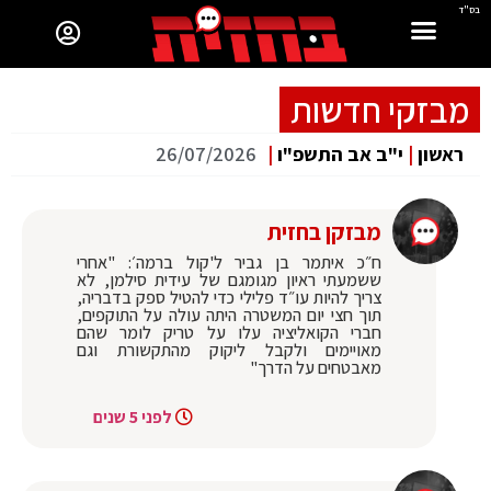
בס"ד
מבזקי חדשות
ראשון
|
י"ב אב התשפ"ו
|
26/07/2026
מבזקן בחזית
ח״כ איתמר בן גביר ל'קול ברמה׳: "אחרי
ששמעתי ראיון מגומגם של עידית סילמן, לא
צריך להיות עו״ד פלילי כדי להטיל ספק בדבריה,
תוך חצי יום המשטרה היתה עולה על התוקפים,
חברי הקואליציה עלו על טריק לומר שהם
מאויימים ולקבל ליקוק מהתקשורת וגם
מאבטחים על הדרך"
לפני 5 שנים