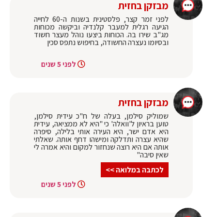
מבזקן בחזית
לפני זמר קצר, פלסטינית בשנות ה-60 לחייה
הגיעה רגלית למעבר קלנדיה וביקשה מכוחות
מג"ב שירו בה. הכוחות ביצעו נוהל מעצר חשוד
ובסיומו נעצרה החשודה, בחיפוש נתפס סכין
לפני 5 שנים
מבזקן בחזית
שמוליק סילמן, בעלה של ח"כ עידית סילמן,
טוען בראיון ל'וואלה' כי "היא לא ממציאה, עידית
היא אדם ישר, היא העירה אותי בלילה, סיפרה
שהיא עצרה ותדלקה ומישהו דחף אותה. שאלתי
אותה אם היא רוצה שנחזור למקום והיא אמרה לי
שאין סיבה"
לכתבה במלואה >>
לפני 5 שנים