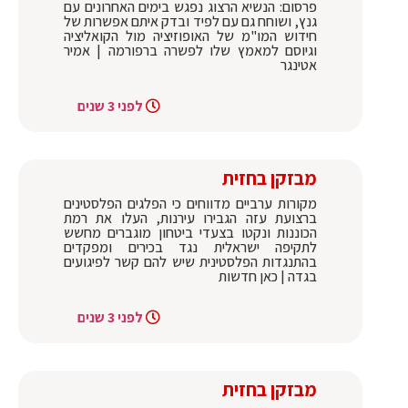
פרסום: הנשיא הרצוג נפגש בימים האחרונים עם
גנץ, ושוחח גם עם לפיד ובדק איתם אפשרות של
חידוש המו"מ של האופוזיציה מול הקואליציה
וגיוסם למאמץ שלו לפשרה ברפורמה | אמיר
אטינגר
לפני 3 שנים
מבזקן בחזית
מקורות ערביים מדווחים כי הפלגים הפלסטינים
ברצועת עזה הגבירו עירנות, העלו את רמת
הכוננות ונקטו בצעדי ביטחון מוגברים מחשש
לתקיפה ישראלית נגד בכירים ומפקדים
בהתנגדות הפלסטינית שיש להם קשר לפיגועים
בגדה | כאן חדשות
לפני 3 שנים
מבזקן בחזית