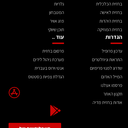
בחזית הכלכלית
גלריות
בחזית לאישה
המטבחון
בחזית היהדות
מזג אוויר
בחזית המוזיקה
תוכן שיווקי
הגדרות
עוד ..
עדכון פרופיל
פרסום בחזית
התראות וניוזלטרים
מערכת ניהול לידים
שדרוג למנוי פרימיום
אנטי וירוס בעברית
המייל האדום
הגדלת צפיות בסטטוס
פרסמו אצלנו
תקנון האתר
אודות בחזית מדיה