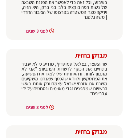
בשבוע, וכל זאת כדי לאפשר את הפגנת השנאה
של נשות הפרובוקציה בלב בני ברק, היא הזיה,
ויריקה מצד המשטרה בפרצופו של הציבור החרדי
| משה גלסנר
לפני 3 שנים
מבזקן בחזית
שר האוצר, בצלאל סמוטריץ', מודיע כי לא יעביר
בינתיים את הכסף לרשויות הערביות: "אני לא
מתכוון לוותר. זו האחריות שלי למגר את הפשיעה,
את הפרוטקשן ולוודא שהכסף שאנחנו משקיעים
משרת את אזרחי ישראל עצמם ורק אותם. ראשי
הרשויות שמפגינים נגדי מאוימים ונסחטים על ידי
עבריינים"
לפני 3 שנים
מבזקן בחזית