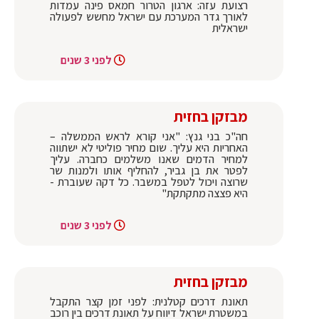
רצועת עזה: ארגון הטרור חמאס פינה עמדות
לאורך גדר המערכת עם ישראל מחשש לפעולה
ישראלית
לפני 3 שנים
מבזקן בחזית
חה"כ בני גנץ: "אני קורא לראש הממשלה –
האחריות היא עליך. שום מחיר פוליטי לא ישתווה
למחיר הדמים שאנו משלמים כחברה. עליך
לפטר את בן גביר, להחליף אותו ולמנות שר
שרוצה ויכול לטפל במשבר. כל דקה שעוברת -
היא פצצה מתקתקת"
לפני 3 שנים
מבזקן בחזית
תאונת דרכים קטלנית: לפני זמן קצר התקבל
במשטרת ישראל דיווח על תאונת דרכים בין רוכב