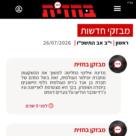
בס"ד
מבזקי חדשות
ראשון
|
י"ב אב התשפ"ו
|
26/07/2026
מבזקן בחזית
מדינת אילינוי החליטה למשוך את ההשקעות
מחברת יונילוור העולמית, זאת בשל החרם של
חברת בן אנד ג'ריס העולמית כלפי היישובים
ביהודה ושומרון. בכך היא מצטרפת לאריזונה וניו
ג'רזי שכבר הודיעו על צעדים דומים
לפני 5 שנים
מבזקן בחזית