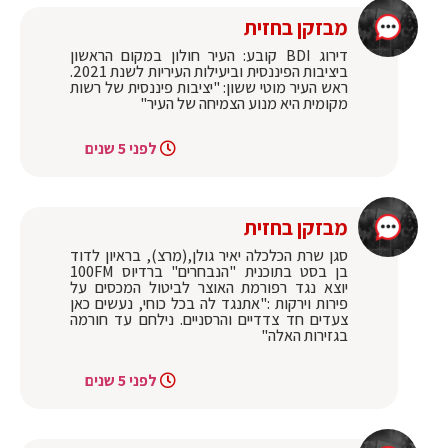
מבזקן בחזית
דירוג BDI קובע: העיר חולון במקום הראשון
ביציבות הפיננסית וביעילות העיריות לשנת 2021.
ראש העיר מוטי ששון: "יציבות פיננסית של רשות
מקומית היא מנוע הצמיחה של העיר"
לפני 5 שנים
מבזקן בחזית
סגן שרת הכלכלה יאיר גולן,(מרצ), בראיון לדוד
בן בסט בתוכנית "הנבחרים" ברדיוס 100FM
יוצא נגד רפורמת האוצר לביטול המכסים על
פירות וירקות :"אתנגד לה בכל כוחי, נעשים כאן
צעדים חד צדדיים והרסניים. נילחם עד חורמה
בגזירות האלה"
לפני 5 שנים