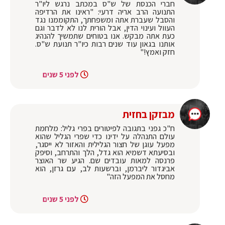
חברי הכנסת של ש"ס במכתב נרגש ליו"ר
התנועה הרב אריה דרעי: "ראינו את הרדיפה
והסבל שעברת אתה ומשפחתך, התקוממנו נגד
העוול ועינוי הדין, אבל הורית לנו לא לדבר וגם
כעת אתה מבקש. אנו בטוחים שתמשיך להנהיג
אותנו בגאון עוד שנים רבות כיו"ר תנועת ש"ס.
חזק ואמץ!"
לפני 5 שנים
מבזקן בחזית
ח"כ גפני בתגובה לפיטורים בפרי גליל: מלחמת
עולם התנהלה על ידינו כדי שפרי הגליל שהוא
מפעל עוגן של חצור הגלילית והאזור לא ייסגר,
ובסיעתא דשמיא הוא גדל, הלך והתרחב, וסיפק
פרנסה למאות עובדים שם. הגיע שר האוצר
אביגדור ליברמן, וברשעות לב, עם גרזן, הוא
מחסל את המפעל הזה"
לפני 5 שנים