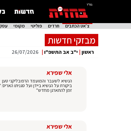
בס"ד
צ'אט הכתבים
חרדים
פוליטי
מקומי
עסקי
מבזקי חדשות
ראשון
|
י"ב אב התשפ"ו
|
26/07/2026
אלי שפירא
הנשיא לשעבר והמועמד הרפובליקני טען ש
ביקורת על הנשיא ביידן ועל סגניתו האריס
זמן להתארגן מחדש"
אלי שפירא