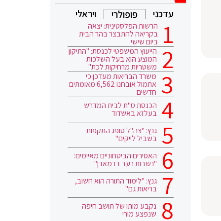
עדכני
ויראלי
פופולרי
הרשות הפלסטינית: יצאה
בקריאה להתבצר בהר הבית
ביום שישי
הייעוץ המשפטי לכנסת: "התיקון
המוצע הוא בעל השלכות
משטריות מרחיקות לכת"
משרד הבריאות מעדכן כי
אתמול אובחנו 6,562 מאומתים
חדשים
הכנסת ס"ת לבית המדרש
בעלזא באשדוד
גנץ: "צה"ל סופג התקפות
בשביל לייקים"
האסירים הביטחוניים מאיימים:
"נשבות רעב ברמאדן"
גנץ: "לימוד התורה הוא חשוב,
בריאות גם"
נקבע מותו של תושב חיפה
שנפצע מירי