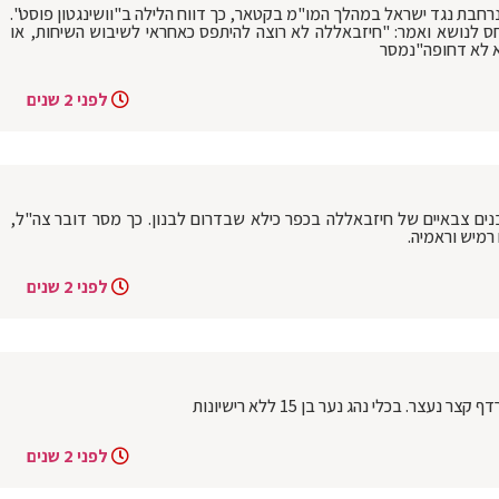
רחבת נגד ישראל במהלך המו"מ בקטאר, כך דווח הלילה ב"וושינגטון פוסט".
ס לנושא ואמר: "חיזבאללה לא רוצה להיתפס כאחראי לשיבוש השיחות, או
יא לא דחופה"נמסר
לפני 2 שנים
נים צבאיים של חיזבאללה בכפר כילא שבדרום לבנון. כך מסר דובר צה"ל,
רמיש וראמיה.
לפני 2 שנים
ר. בכלי נהג נער בן 15 ללא רישיונות
לפני 2 שנים