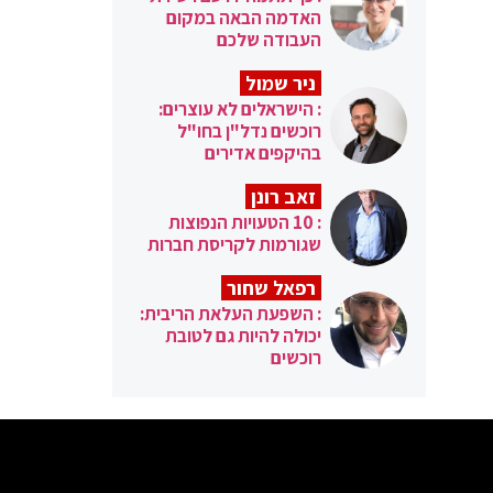
האדמה הבאה במקום
העבודה שלכם
ניר שמול
: הישראלים לא עוצרים:
רוכשים נדל"ן בחו"ל
בהיקפים אדירים
זאב רונן
: 10 הטעויות הנפוצות
שגורמות לקריסת חברות
רפאל שחור
: השפעת העלאת הריבית:
יכולה להיות גם לטובת
רוכשים