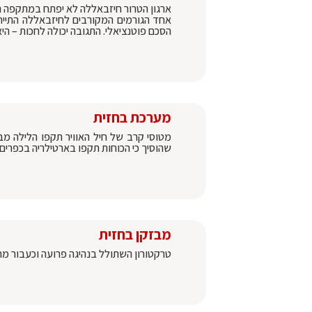
ארגון הטרור חיזבאללה לא יפתח במתקפה נ
אחד הגורמים המקורבים לחיזבאללה התייח
הסכם פוטנציאלי. התגובה יכולה לחכות – ה
מערכת בחזית
מטוסי קרב של חיל האוויר תקפו הלילה מב
שהוסיך כי הכוחות תקפו בארטילריה בכפרים 
מבזקן בחזית
טרקטורון השתולל בנהיגה פרועה וכעבור מרדף קצר נעצ