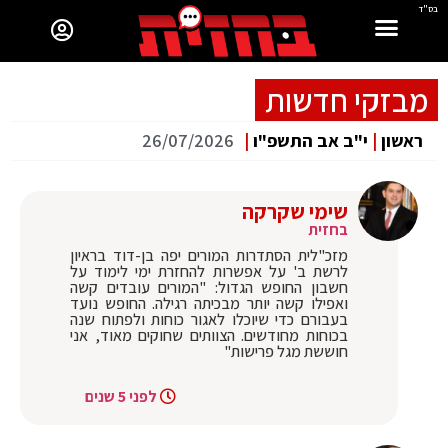
בס"ד
מבזקי חדשות
ראשון
|
י"ב אב התשפ"ו
|
26/07/2026
שימי שקרקה
בחזית
מזכ"לית הסתדרות המורים יפה בן-דוד בראיון
לרשת ב' על אפשרות להחזרת ימי לימוד על
חשבון החופש הגדול: "המורים עובדים קשה
ואפילו קשה יותר מבכיתה רגילה. החופש נועד
בעבורם כדי שיוכלו לאגור כוחות ולפתוח שנה
בכוחות מחודשים. הצוותים שחוקים מאוד, אני
חוששת מגל פרישות"
לפני 5 שנים