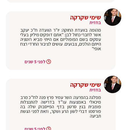
שימי שקרקה
בחזית
מהומה בוועדת החוקה: יו"ר הוועדה ח"כ יעקב
אשר לחברי כחול לבן: "אתם דופקים מיליון בעלי
עסקים בשם הפופוליזם אם הייתי מביא רוטציה
הייתם הולכים, צבועים. עושים לציבור החרדי רצח
אופי"
לפני 5 שנים
שימי שקרקה
בחזית
מפלגה בהפרעה: השר עמיר פרץ פנה לח”כ מרב
מיכאלי באמצעות עו”ד בדרישה להתנצלות
פומבית בגין סרטון בדף הפייסבוק שלה בה
פורסמו דברי לשון הרע ושקר, וזאת לפני הגשת
תביעה
לפני 5 שנים