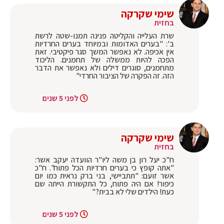
שימי שקרקה
בחזית
שרת העלייה והקליטה פנינה תמנו-שטה לרשת
ב': "בערים האדומות ובמיוחד בערים החרדיות
אין אכיפה. לא נאפשר המשך סגר פיקטיבי. זאת
הפכה להיות ממשלה של תחמנים. הליכוד
מתחמנים, סוגרים דילים ולא נאפשר את הדבר
הזה. זה הפקרה של הציבור החרדי"
לפני 5 שנים
שימי שקרקה
בחזית
ח"כ יעל רון בן משה ליו"ר הוועדה יעקב אשר:
"אתה קופץ כי בערים חרדיות הכל פתוח". ח"כ
אשר זועם: "תתביישי, בני ברק נראית כמו יום
כיפור! אם היה פתוח, כל התקשורת הייתה שם
כעת! הילדים שלי לא בבית?"
לפני 5 שנים