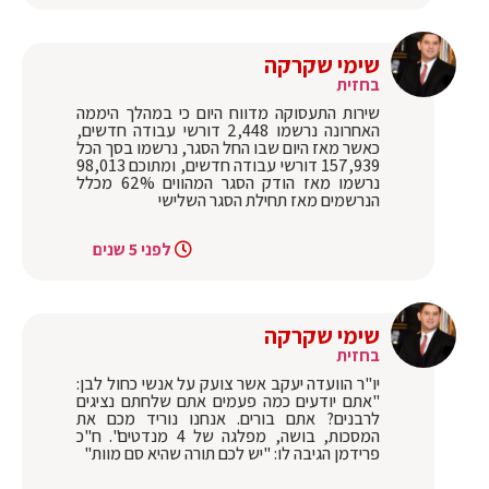
שימי שקרקה
בחזית
שירות התעסוקה מדווח היום כי במהלך היממה
האחרונה נרשמו 2,448 דורשי עבודה חדשים,
כאשר מאז היום שבו החל הסגר, נרשמו בסך הכל
157,939 דורשי עבודה חדשים, ומתוכם 98,013
נרשמו מאז הודק הסגר המהווים 62% מכלל
הנרשמים מאז תחילת הסגר השלישי
לפני 5 שנים
שימי שקרקה
בחזית
יו"ר הוועדה יעקב אשר צועק על אנשי כחול לבן:
"אתם יודעים כמה פעמים אתם שלחתם נציגים
לרבנים? אתם בורים. אנחנו נוריד מכם את
המסכות, בושה, מפלגה של 4 מנדטים". ח"כ
פרידמן הגיבה לו: "יש לכם תורה שהיא סם מוות"