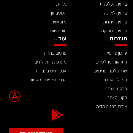
בחזית הכלכלית
גלריות
בחזית לאישה
המטבחון
בחזית היהדות
מזג אוויר
בחזית המוזיקה
תוכן שיווקי
הגדרות
עוד ..
עדכון פרופיל
פרסום בחזית
התראות וניוזלטרים
מערכת ניהול לידים
שדרוג למנוי פרימיום
אנטי וירוס בעברית
המייל האדום
הגדלת צפיות בסטטוס
פרסמו אצלנו
תקנון האתר
אודות בחזית מדיה