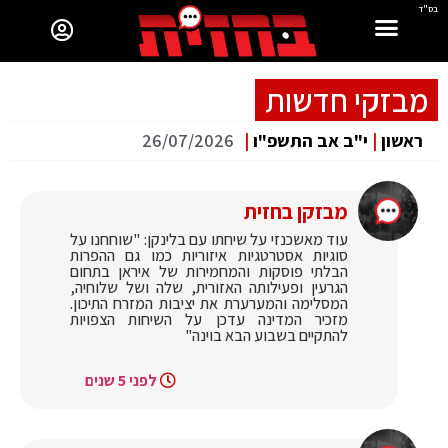
בס"ד
מבזקי חדשות
ראשון
|
י"ב אב התשפ"ו
|
26/07/2026
מבזקן בחזית
עוד מאשכנזי על שיחתו עם בלינקן: "שוחחנו על
סוגיות אסטרטגיות איזוריות כמו גם ההפרות
הבלתי פוסקות והמחמירות של איראן בתחום
הגרעין ופעילותה האזורית, שלה ושל שלוחיה,
המסלימה והמערערת את יציבות המזרח התיכון.
מזכיר המדינה עדכן על השיחות הצפויות
להתקיים בשבוע הבא בוינה"
לפני 5 שנים