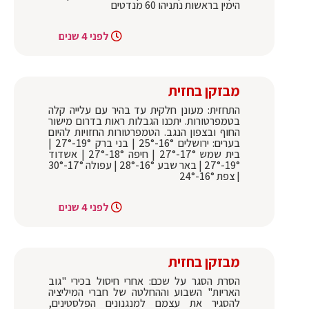
הימין בראשות נתניהו 60 מנדטים
לפני 4 שנים
מבזקן בחזית
התחזית: מעונן חלקית עד בהיר עם עלייה קלה
בטמפרטורות. יתכנו הגבלות ראות בדרום מישור
החוף ובצפון הנגב. הטמפרטורות החזויות להיום
בערים: ירושלים 16°-25° | בני ברק 19°-27° |
בית שמש 17°-27° | חיפה 18°-27° | אשדוד
19°-27° | באר שבע 16°-28° | עפולה 17°-30°
| צפת 16°-24°
לפני 4 שנים
מבזקן בחזית
הסרת הסגר על שכם: אחרי חיסול בכירי "גוב
האריות" השבוע וההחלטה של חברי המיליציה
להסגיר את עצמם למנגנונים הפלסטינים,