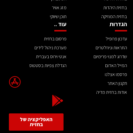
בחזית היהדות
מזג אוויר
בחזית המוזיקה
תוכן שיווקי
הגדרות
עוד ..
עדכון פרופיל
פרסום בחזית
התראות וניוזלטרים
מערכת ניהול לידים
שדרוג למנוי פרימיום
אנטי וירוס בעברית
המייל האדום
הגדלת צפיות בסטטוס
פרסמו אצלנו
תקנון האתר
אודות בחזית מדיה
האפליקציה של
בחזית