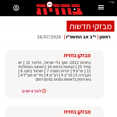
בס"ד
מבזקי חדשות
ראשון
|
י"ב אב התשפ"ו
|
26/07/2026
מבזקן בחזית
בחירות 2022: סקר גלי ישראל, הליכוד 31 | יש
עתיד 25 | הציונות הדתית 14 | המחנה הממלכתי
11 | ש"ס 9 | יהדות התורה 7 | ישראל ביתנו 6 |
העבודה 5 | מר"צ 4 | רע"מ 4 | חד"ש-תע"ל 4 |
גוש הימין בראשות נתניהו 61 מנדטים
לפני 4 שנים
מבזקן בחזית