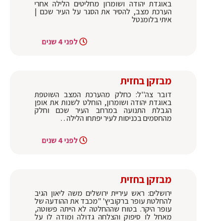
באוגדת יהודה ושומרון מחליטים הלילה אחרי
הערכת מצב, להסיר את הסגר על העיר שכם |
איתי בלומנטל
לפני 4 שנים
מבזקן בחזית
דובר צה''ל: כחלק מהערכת המצב השוטפת
באוגדת יהודה ושומרון, הוחלט לשנות את אופן
הגבלת התנועה במרחב העיר שכם וחלק
מהחסמים בכניסות לעיר יפתחו הלילה . .
לפני 4 שנים
מבזקן בחזית
ירושלים: ראש עיריית ירושלים משה ליאון הגיב
להחלטת עופר ברקוביץ' "מכבד את ההודעה של
עופר היקר. בטוח שההחלטה לא הייתה פשוטה,
מאחל לו סיפוק והצלחה גדולה ומודה לו על