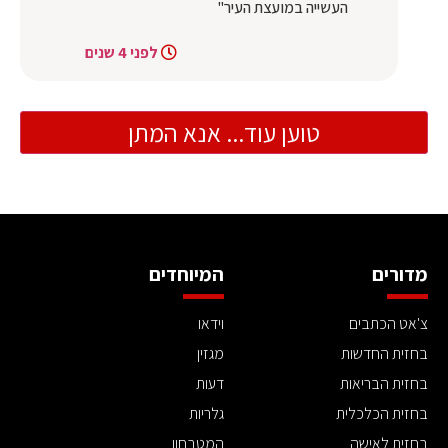
העשייה במועצת העיר"
לפני 4 שנים
טוען עוד... אנא המתן
מדורים
המיוחדים
צ'אט הכתבים
וידאו
בחזית החדשות
מגזין
בחזית הבריאות
דעות
בחזית הכלכלית
גלריות
בחזית לאישה
המטבחון