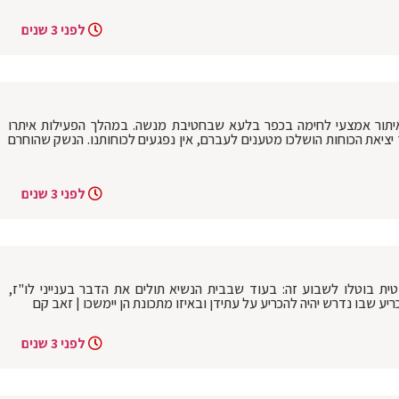
לפני 3 שנים
לאיתור אמצעי לחימה בכפר בלעא שבחטיבת מנשה. במהלך הפעילות איתרו
וחמים נשק מסוג M-16. במהלך יציאת הכוחות הושלכו מטענים לעברם, אין נפגעים לכוחותנו. הנשק שהוחרם
לפני 3 שנים
ת בוטלו לשבוע זה: בעוד שבבית הנשיא תולים את הדבר בענייני לו"ז,
ע שבו נדרש יהיה להכריע על עתידן ובאיזו מתכונת הן יימשכו | זאב קם
לפני 3 שנים