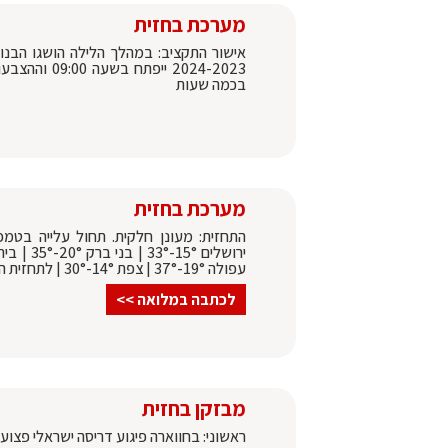
מערכת בחזית
אישור התקציב: במהלך הלילה הושגו הבנות
בכמה שעות
מערכת בחזית
התחזית: מעונן חלקית. תחול עלייה בטמפ
עפולה 19°-37° | צפת 14°-30° | לתחזית המלאה >>
לכתבה במלואה >>
מבזקן בחזית
ראשוני: בחווארה פיגוע דריסה ישראלי פצו