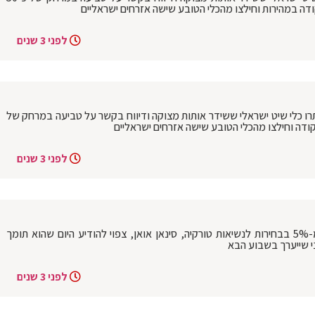
ודה במהירות וחילצו מהכלי הטובע שישה אזרחים ישראליים
לפני 3 שנים
יתרו כלי שיט ישראלי ששידר אותות מצוקה ודיווח בקשר על טביעה במרחק של
לפני 3 שנים
הבחירות בטורקיה: המועמד שזכה ביותר מ-5% בבחירות לנשיאות טורקיה, סינאן אואן, צפוי להודיע היום שהוא תומך
י שייערך בשבוע הבא
לפני 3 שנים