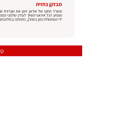
מבזקן בחזית
משרד החוץ של איראן זימן את שגרירת שוו
מופיע דגל איראני השייך לעידן שלפני ה
ידי הממשלה כאן בטהרן, כתמיכה במלוכנים" 
טו