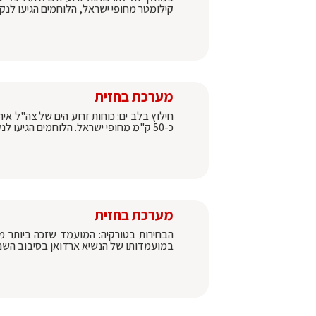
קילומטר מחופי ישראל, הלוחמים הגיעו לנק
מערכת בחזית
חילוץ בלב ים: כוחות זרוע הים של צה"ל א
כ-50 ק"מ מחופי ישראל. הלוחמים הגיעו לנקודה וחילצו מהכלי הטובע שישה אזרחים ישראליים
מערכת בחזית
במועמדותו של הנשיא ארדואן בסיבוב השנ