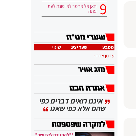
חאן אל אחמר לא יפונה לעת
עתה
מטבע
שער יציג
שינוי
עדכון אחרון:
איננו רואים דברים כפי
שהם אלא כפי שאנו
*"להחזירם לקדושה"