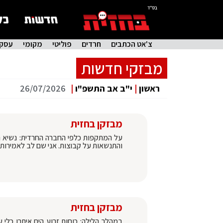
בס"ד
צ'אט הכתבים
חרדים
פוליטי
מקומי
עסקי
מבזקי חדשות
ראשון
|
י"ב אב התשפ"ו
|
26/07/2026
מבזקן בחזית
על המתקפות כלפי החברה החרדית: נשיא המ
והתנשאות על קבוצות. אני שם לב לאמירות 
מבזקן בחזית