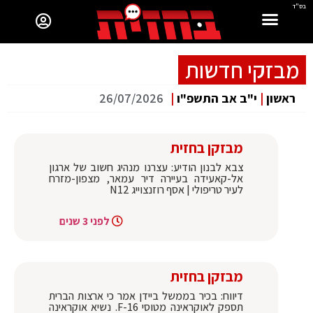
בס"ד
מבזקי חדשות
ראשון
|
י"ב אב התשפ"ו
|
26/07/2026
מבזקן בחזית
צבא לבנון הודיע: עצרנו מנהיג חשוב של ארגון
אל-קאעידה בעיירה דיר עמאר, מצפון-מזרח
לעיר טריפולי | אסף רוזנצוייג N12
לפני 3 שנים
מבזקן בחזית
דיווח: בכיר בממשל ביידן אמר כי ארצות הברית
תספק לאוקראינה מטוסי F-16. נשיא אוקראינה