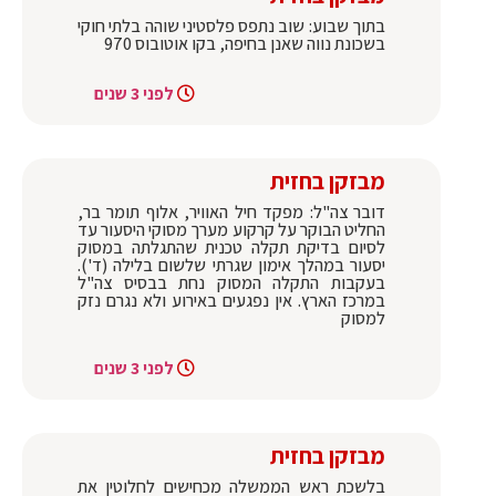
בתוך שבוע: שוב נתפס פלסטיני שוהה בלתי חוקי
בשכונת נווה שאנן בחיפה, בקו אוטובוס 970
לפני 3 שנים
מבזקן בחזית
דובר צה"ל: מפקד חיל האוויר, אלוף תומר בר,
החליט הבוקר על קרקוע מערך מסוקי היסעור עד
לסיום בדיקת תקלה טכנית שהתגלתה במסוק
יסעור במהלך אימון שגרתי שלשום בלילה (ד').
בעקבות התקלה המסוק נחת בבסיס צה"ל
במרכז הארץ. אין נפגעים באירוע ולא נגרם נזק
למסוק
לפני 3 שנים
מבזקן בחזית
בלשכת ראש הממשלה מכחישים לחלוטין את