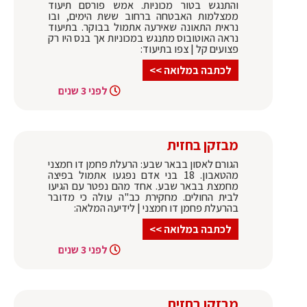
והתנגש בטור מכוניות. אמש פורסם תיעוד
ממצלמות האבטחה ברחוב ששת הימים, ובו
נראית התאונה שאירעה אתמול בבוקר. בתיעוד
נראה האוטובוס מתנגש במכוניות אך בנס היו רק
פצועים קל | צפו בתיעוד:
לכתבה במלואה >>
לפני 3 שנים
מבזקן בחזית
הגורם לאסון בבאר שבע: הרעלת פחמן דו חמצני
מהטאבון. 18 בני אדם נפגעו אתמול בפיצה
מחמצת בבאר שבע. אחד מהם נפטר עם הגיעו
לבית החולים. מחקירת כב"ה עולה כי מדובר
בהרעלת פחמן דו חמצני | לידיעה המלאה:
לכתבה במלואה >>
לפני 3 שנים
מבזקן בחזית