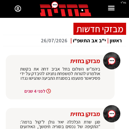
בס"ד
מבזקי חדשות
ראשון
|
י"ב אב התשפ"ו
|
26/07/2026
מבזקן בחזית
ביהמ"ש השלום בתל אביב דחה את בקשת
אולמרט להורות למשפחת נתניהו להיבדק על ידי
פסיכיאטר מטעמו במסגרת התביעה שהגישו נגדו
לפני 4 שנים
מבזקן בחזית
סגן שרת הכלכלה יאיר גולן ל'קול ברמה':
"התקיפה של נכסים בסוריה תימשך, האירועים