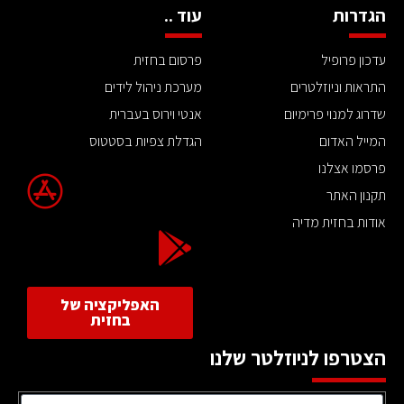
הגדרות
עוד ..
עדכון פרופיל
פרסום בחזית
התראות וניוזלטרים
מערכת ניהול לידים
שדרוג למנוי פרימיום
אנטי וירוס בעברית
המייל האדום
הגדלת צפיות בסטטוס
פרסמו אצלנו
תקנון האתר
אודות בחזית מדיה
האפליקציה של
בחזית
הצטרפו לניוזלטר שלנו