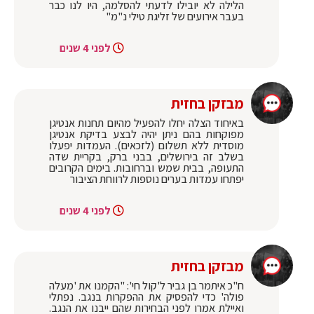
הלילה לא יובילו לדעתי להסלמה, היו לנו כבר
בעבר אירועים של זליגת טילי נ"מ"
לפני 4 שנים
מבזקן בחזית
באיחוד הצלה יחלו להפעיל מהיום תחנות אנטיגן
מפוקחות בהם ניתן יהיה לבצע בדיקת אנטיגן
מוסדית ללא תשלום (לזכאים). העמדות יפעלו
בשלב זה בירושלים, בבני ברק, בקריית שדה
התעופה, בבית שמש וברחובות. בימים הקרובים
יפתחו עמדות בערים נוספות לרווחת הציבור
לפני 4 שנים
מבזקן בחזית
ח"כ איתמר בן גביר ל'קול חי': "הקמנו את 'מעלה
פולה' כדי להפסיק את ההפקרות בנגב. נפתלי
ואיילת אמרו לפני הבחירות שהם ייבנו את הנגב.