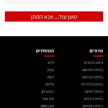
טוען עוד... אנא המתן
מדורים
המיוחדים
צ'אט הכתבים
וידאו
בחזית החדשות
מגזין
בחזית הבריאות
דעות
בחזית הכלכלית
גלריות
בחזית לאישה
המטבחון
בחזית היהדות
מזג אוויר
בחזית המוזיקה
תוכן שיווקי