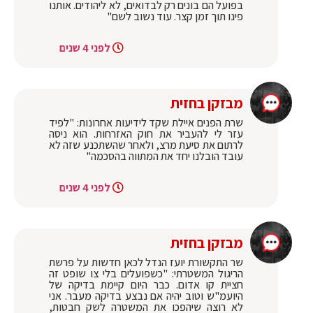
בפועל הם בונים רק לבדואים, לא ליהודים. אותנו
פינו תוך זמן קצר. עוד נשוב לשם"
לפני 4 שנים
מבזקן בחזית
שרת הפנים איילת שקד לידיעות אחרונות: "לפיד
עזר לי להעביר את חוק האזרחות. הוא ניסה
לרתום את סיעת מרצ, ולאחר שהשתכנע שזה לא
עובד הובלנו יחד את המתווה בהסכמה"
לפני 4 שנים
מבזקן בחזית
‏שר התקשורת יועז הנדל לכאן חדשות על פרשת
הריגול המשטרתי: "כשפועלים בלי צו שופט זה
חציית קו אדום. כבר היום קיימת בדיקה של
היועמ"ש וטוב יהיה אם נבצע בדיקה מעבר. אני
לא רוצה שיהפכו את המשטרה לשק חבטות,