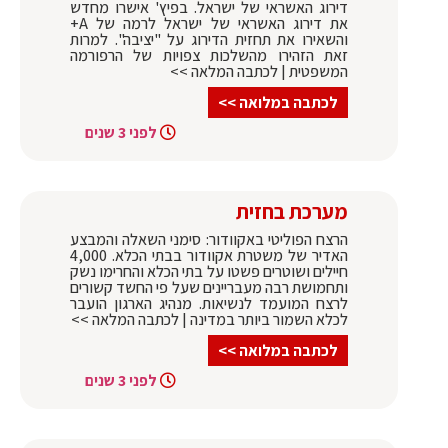
דירוג האשראי של ישראל. בפיץ' אישרו מחדש
את דירוג האשראי של ישראל לרמה של A+
והשאירו את תחזית הדירוג על "יציבה". למרות
זאת הזהירו מהשלכות צפויות של הרפורמה
המשפטית | לכתבה המלאה >>
לכתבה במלואה >>
לפני 3 שנים
מערכת בחזית
הרצח הפוליטי באקוודור: סימני השאלה והמבצע
האדיר של משטרת אקוודור בבתי הכלא. 4,000
חיילים ושוטרים פשטו על בתי הכלא והחרימו נשק
ותחמושת רבה מעבריינים שעל פי החשד קשורים
לרצח המועמד לנשיאות. מנהיג הארגון הועבר
לכלא השמור ביותר במדינה | לכתבה המלאה >>
לכתבה במלואה >>
לפני 3 שנים