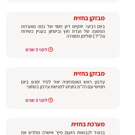
מבזקן בחזית
ביום רביעי: יתקיים דיון חסוי של כמה מוועדות
המשנה של ועדת חוץ וביטחון בעניין כשירות
צה"ל | סולימן מסוודה
לפני 3 שנים
מבזקן בחזית
עדכון: ראש האופוזיציה יאיר לפיד יפגש ביום
חמישי עם רה"מ נתניהו לפגישת עדכון בטחוני
לפני 3 שנים
מערכת בחזית
בניגוד לנבואות הזעם: פיץ' אישרה מחדש את