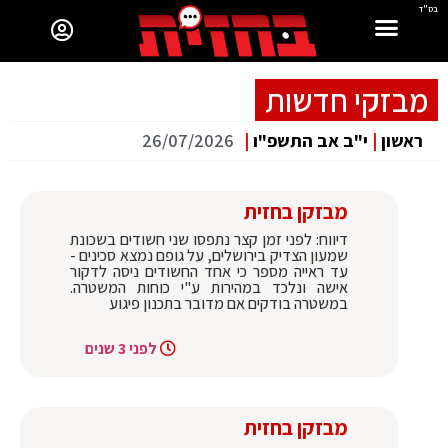
בס"ד
מבזקי חדשות
ראשון
|
י"ב אב התשפ"ו
|
26/07/2026
מבזקן בחזית
דיווח: לפני זמן קצר נתפסו שני חשודים בשכונת
שמעון הצדיק בירושלים, על גופם נמצא סכינים -
עד ראייה מספר כי אחד החשודים ניסה לדקור
אישה ונלכד במהירות ע"י כוחות המשטרה.
במשטרה בודקים אם מדובר בתכנון פיגוע
לפני 3 שנים
מבזקן בחזית