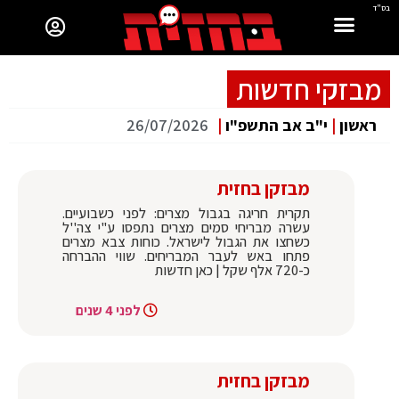
בס"ד
מבזקי חדשות
ראשון
|
י"ב אב התשפ"ו
|
26/07/2026
מבזקן בחזית
תקרית חריגה בגבול מצרים: לפני כשבועיים.
עשרה מבריחי סמים מצרים נתפסו ע"י צה''ל
כשחצו את הגבול לישראל. כוחות צבא מצרים
פתחו באש לעבר המבריחים. שווי ההברחה
כ-720 אלף שקל | כאן חדשות
לפני 4 שנים
מבזקן בחזית