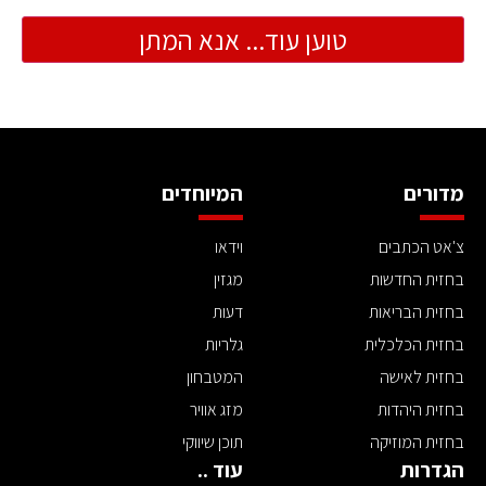
טוען עוד... אנא המתן
מדורים
המיוחדים
צ'אט הכתבים
וידאו
בחזית החדשות
מגזין
בחזית הבריאות
דעות
בחזית הכלכלית
גלריות
בחזית לאישה
המטבחון
בחזית היהדות
מזג אוויר
בחזית המוזיקה
תוכן שיווקי
הגדרות
עוד ..