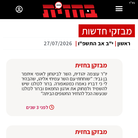
בס"ד
מבזקי חדשות
ראשון
|
י"ב אב התשפ"ו
|
27/07/2026
מבזקן בחזית
יו"ר עוצמה יהודית, השר לביטחון לאומי איתמר
בן גביר: "שוחחתי עם השר עמיחי אליהו, שהבהיר
לי כי דבריו נאמרו כמטאפורה. ברור לכולנו שיש
להשמיד ולמחוק את ארגון החמאס וברור לכולנו
שנעשה הכל להחזיר החטופים הביתה"
לפני 3 שנים
מבזקן בחזית