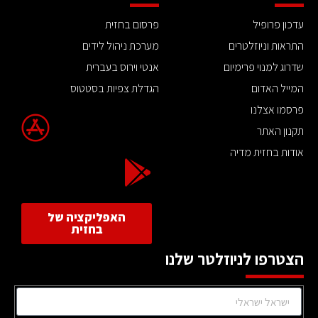
עדכון פרופיל
פרסום בחזית
התראות וניוזלטרים
מערכת ניהול לידים
שדרוג למנוי פרימיום
אנטי וירוס בעברית
המייל האדום
הגדלת צפיות בסטטוס
פרסמו אצלנו
תקנון האתר
אודות בחזית מדיה
האפליקציה של
בחזית
הצטרפו לניוזלטר שלנו