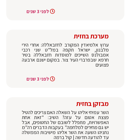
לפני 3 שנים
מערכת בחזית
ערוץ אלמיאדין המקורב לחזבאללה: אחרי הירי
מלבנון, ישראל תקפה במל"ט שני רכבי
אמבולנס השייכים למוסדות חזבאללה בטיר
חרפא שבפרברי העיר צור. במקום ישנם ארבעה
פצועים
לפני 3 שנים
מבזקן בחזית
השר עמיחי אליהו על השאלה האם צריכים להטיל
פצצת אטום על עזה? השיב: "זאת אחת
האפשרויות, מתפלל לשובם של החטופים, אבל
יש גם מחירים למלחמה" בעקבות הדברים רה"מ
נתניהו השעה את השר אליהו מישיבות הממשלה
עד להודעה חדשה | קול ברמה