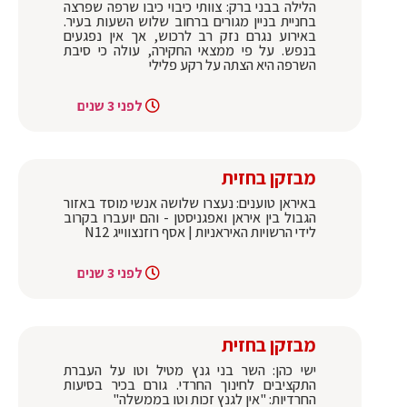
הלילה בבני ברק: צוותי כיבוי כיבו שרפה שפרצה
בחניית בניין מגורים ברחוב שלוש השעות בעיר.
באירוע נגרם נזק רב לרכוש, אך אין נפגעים
בנפש. על פי ממצאי החקירה, עולה כי סיבת
השרפה היא הצתה על רקע פלילי
לפני 3 שנים
מבזקן בחזית
באיראן טוענים: נעצרו שלושה אנשי מוסד באזור
הגבול בין איראן ואפגניסטן - והם יועברו בקרוב
לידי הרשויות האיראניות | אסף רוזנצווייג N12
לפני 3 שנים
מבזקן בחזית
ישי כהן: השר בני גנץ מטיל וטו על העברת
התקציבים לחינוך החרדי. גורם בכיר בסיעות
החרדיות: "אין לגנץ זכות וטו בממשלה"